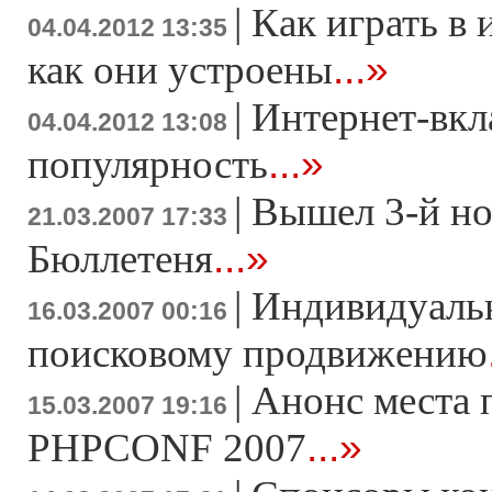
|
Как играть в 
04.04.2012 13:35
...»
как они устроены
|
Интернет-вкл
04.04.2012 13:08
...»
популярность
|
Вышел 3-й н
21.03.2007 17:33
...»
Бюллетеня
|
Индивидуаль
16.03.2007 00:16
поисковому продвижению
|
Анонс места 
15.03.2007 19:16
...»
PHPCONF 2007