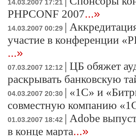
|
Спонсоры ко
14.03.2007 17:21
...»
PHPCONF 2007
|
Аккредитация
14.03.2007 00:29
участие в конференции «Р
...»
|
ЦБ обяжет ау
07.03.2007 12:12
раскрывать банковскую т
|
«1С» и «Битр
04.03.2007 20:30
совместную компанию «1
|
Adobe выпусти
01.03.2007 18:42
...»
в конце марта