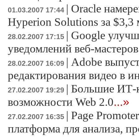
|
Oracle намер
01.03.2007 17:44
Hyperion Solutions за $3,3
|
Google улучш
28.02.2007 17:15
уведомлений веб-мастеров
|
Adobe выпуст
28.02.2007 16:09
редактирования видео в и
|
Большие ИТ-
27.02.2007 19:29
...»
возможности Web 2.0
|
Page Promoter
27.02.2007 16:35
платформа для анализа, п