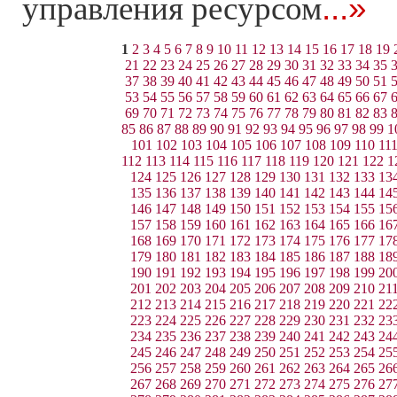
...»
управления ресурсом
1
2
3
4
5
6
7
8
9
10
11
12
13
14
15
16
17
18
19
21
22
23
24
25
26
27
28
29
30
31
32
33
34
35
37
38
39
40
41
42
43
44
45
46
47
48
49
50
51
53
54
55
56
57
58
59
60
61
62
63
64
65
66
67
69
70
71
72
73
74
75
76
77
78
79
80
81
82
83
85
86
87
88
89
90
91
92
93
94
95
96
97
98
99
1
101
102
103
104
105
106
107
108
109
110
11
112
113
114
115
116
117
118
119
120
121
122
1
124
125
126
127
128
129
130
131
132
133
13
135
136
137
138
139
140
141
142
143
144
14
146
147
148
149
150
151
152
153
154
155
15
157
158
159
160
161
162
163
164
165
166
16
168
169
170
171
172
173
174
175
176
177
17
179
180
181
182
183
184
185
186
187
188
18
190
191
192
193
194
195
196
197
198
199
20
201
202
203
204
205
206
207
208
209
210
21
212
213
214
215
216
217
218
219
220
221
22
223
224
225
226
227
228
229
230
231
232
23
234
235
236
237
238
239
240
241
242
243
24
245
246
247
248
249
250
251
252
253
254
25
256
257
258
259
260
261
262
263
264
265
26
267
268
269
270
271
272
273
274
275
276
27