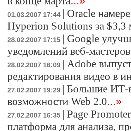
...»
в конце марта
|
Oracle намер
01.03.2007 17:44
Hyperion Solutions за $3,3
|
Google улучш
28.02.2007 17:15
уведомлений веб-мастеров
|
Adobe выпуст
28.02.2007 16:09
редактирования видео в и
|
Большие ИТ-
27.02.2007 19:29
...»
возможности Web 2.0
|
Page Promoter
27.02.2007 16:35
платформа для анализа, п