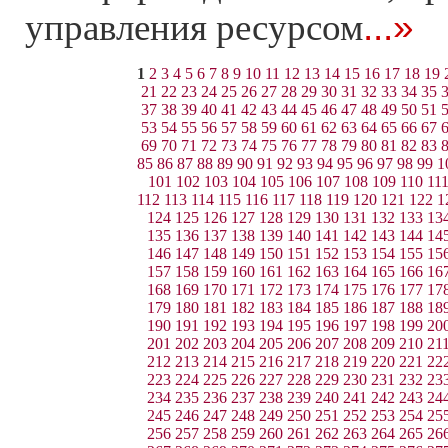
...»
управления ресурсом
1
2
3
4
5
6
7
8
9
10
11
12
13
14
15
16
17
18
19
21
22
23
24
25
26
27
28
29
30
31
32
33
34
35
37
38
39
40
41
42
43
44
45
46
47
48
49
50
51
53
54
55
56
57
58
59
60
61
62
63
64
65
66
67
69
70
71
72
73
74
75
76
77
78
79
80
81
82
83
85
86
87
88
89
90
91
92
93
94
95
96
97
98
99
1
101
102
103
104
105
106
107
108
109
110
11
112
113
114
115
116
117
118
119
120
121
122
1
124
125
126
127
128
129
130
131
132
133
13
135
136
137
138
139
140
141
142
143
144
14
146
147
148
149
150
151
152
153
154
155
15
157
158
159
160
161
162
163
164
165
166
16
168
169
170
171
172
173
174
175
176
177
17
179
180
181
182
183
184
185
186
187
188
18
190
191
192
193
194
195
196
197
198
199
20
201
202
203
204
205
206
207
208
209
210
21
212
213
214
215
216
217
218
219
220
221
22
223
224
225
226
227
228
229
230
231
232
23
234
235
236
237
238
239
240
241
242
243
24
245
246
247
248
249
250
251
252
253
254
25
256
257
258
259
260
261
262
263
264
265
26