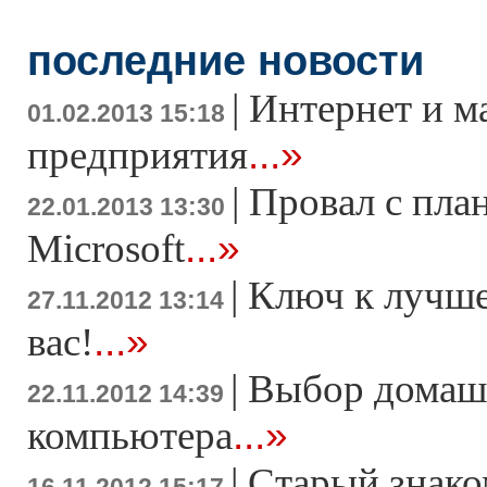
последние новости
|
Интернет и м
01.02.2013 15:18
...»
предприятия
|
Провал с пла
22.01.2013 13:30
...»
Microsoft
|
Ключ к лучше
27.11.2012 13:14
...»
вас!
|
Выбор домаш
22.11.2012 14:39
...»
компьютера
|
Старый знако