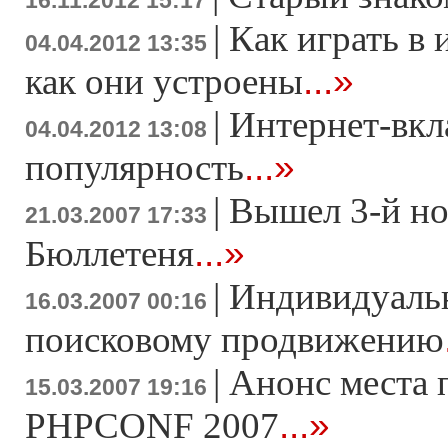
16.11.2012 15:17
|
Как играть в 
04.04.2012 13:35
...»
как они устроены
|
Интернет-вкл
04.04.2012 13:08
...»
популярность
|
Вышел 3-й н
21.03.2007 17:33
...»
Бюллетеня
|
Индивидуаль
16.03.2007 00:16
поисковому продвижению
|
Анонс места 
15.03.2007 19:16
...»
PHPCONF 2007