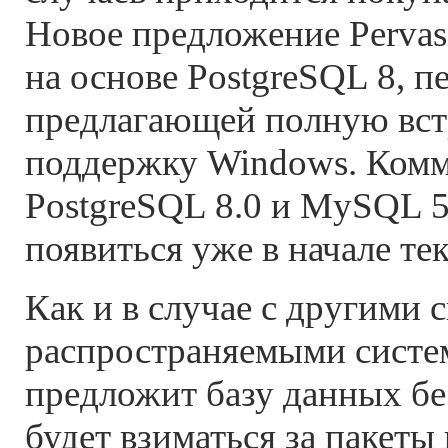
Новое предложение Pervas
на основе PostgreSQL 8, п
предлагающей полную вс
поддержку Windows. Комм
PostgreSQL 8.0 и MySQL 
появиться уже в начале те
Как и в случае с другими 
распространяемыми систем
предложит базу данных бес
будет взиматься за пакет