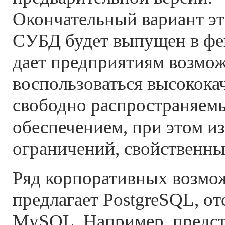
Окончательный вариант э
СУБД будет выпущен в фе
дает предприятиям возмо
воспользоваться высокок
свободно распространяе
обеспечением, при этом и
ограничений, свойственн
Ряд корпоративных возмо
предлагает PostgreSQL, от
MySQL. Например, предст