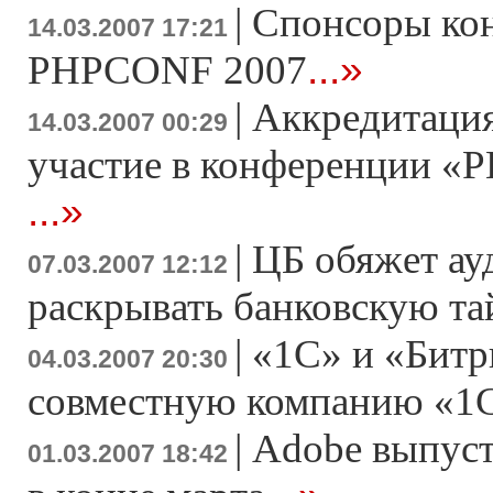
|
Спонсоры ко
14.03.2007 17:21
...»
PHPCONF 2007
|
Аккредитация
14.03.2007 00:29
участие в конференции «Р
...»
|
ЦБ обяжет ау
07.03.2007 12:12
раскрывать банковскую т
|
«1С» и «Битр
04.03.2007 20:30
совместную компанию «1
|
Adobe выпусти
01.03.2007 18:42