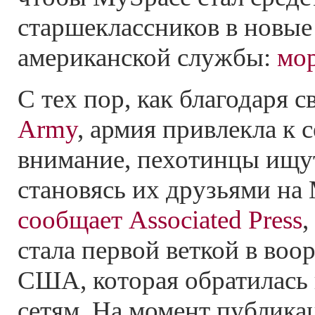
старшеклассников в новые
американской службы:
мо
С тех пор, как благодаря 
Army
, армия привлекла к 
внимание, пехотинцы ищу
становясь их друзьями на
сообщает Associated Press
,
стала первой веткой в во
США, которая обратилась
сетям. На момент публика