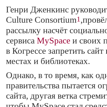
Генри Дженкинс руководи
1
Culture Consortium
,провё
рассылку насчёт социальн
сервиса
MySpace
и своих 
в Когрессе запретить сайт
местах и библиотеках.
Однако, в то время, как од
правительства пытается ог
сайта, другая ветка стреми
чтобы MySpace стал средс