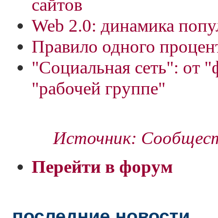
сайтов
Web 2.0: динамика поп
Правило одного процен
"Социальная сеть": от "
"рабочей группе"
Источник: Сообщест
Перейти в форум
последние новости