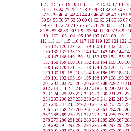
1
2
3
4
5
6
7
8
9
10
11
12
13
14
15
16
17
18
19
21
22
23
24
25
26
27
28
29
30
31
32
33
34
35
37
38
39
40
41
42
43
44
45
46
47
48
49
50
51
53
54
55
56
57
58
59
60
61
62
63
64
65
66
67
69
70
71
72
73
74
75
76
77
78
79
80
81
82
83
85
86
87
88
89
90
91
92
93
94
95
96
97
98
99
1
101
102
103
104
105
106
107
108
109
110
11
112
113
114
115
116
117
118
119
120
121
122
1
124
125
126
127
128
129
130
131
132
133
13
135
136
137
138
139
140
141
142
143
144
14
146
147
148
149
150
151
152
153
154
155
15
157
158
159
160
161
162
163
164
165
166
16
168
169
170
171
172
173
174
175
176
177
17
179
180
181
182
183
184
185
186
187
188
18
190
191
192
193
194
195
196
197
198
199
20
201
202
203
204
205
206
207
208
209
210
21
212
213
214
215
216
217
218
219
220
221
22
223
224
225
226
227
228
229
230
231
232
23
234
235
236
237
238
239
240
241
242
243
24
245
246
247
248
249
250
251
252
253
254
25
256
257
258
259
260
261
262
263
264
265
26
267
268
269
270
271
272
273
274
275
276
27
278
279
280
281
282
283
284
285
286
287
28
289
290
291
292
293
294
295
296
297
298
29
300
301
302
303
304
305
306
307
308
309
31