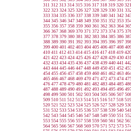
311
312
313
314
315
316
317
318
319
320
32
322
323
324
325
326
327
328
329
330
331
33
333
334
335
336
337
338
339
340
341
342
34
344
345
346
347
348
349
350
351
352
353
35
355
356
357
358
359
360
361
362
363
364
36
366
367
368
369
370
371
372
373
374
375
37
377
378
379
380
381
382
383
384
385
386
38
388
389
390
391
392
393
394
395
396
397
39
399
400
401
402
403
404
405
406
407
408
40
410
411
412
413
414
415
416
417
418
419
42
421
422
423
424
425
426
427
428
429
430
43
432
433
434
435
436
437
438
439
440
441
44
443
444
445
446
447
448
449
450
451
452
45
454
455
456
457
458
459
460
461
462
463
46
465
466
467
468
469
470
471
472
473
474
47
476
477
478
479
480
481
482
483
484
485
48
487
488
489
490
491
492
493
494
495
496
49
498
499
500
501
502
503
504
505
506
507
50
509
510
511
512
513
514
515
516
517
518
51
520
521
522
523
524
525
526
527
528
529
53
531
532
533
534
535
536
537
538
539
540
54
542
543
544
545
546
547
548
549
550
551
55
553
554
555
556
557
558
559
560
561
562
56
564
565
566
567
568
569
570
571
572
573
57