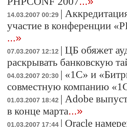
...»
PHPCONF 2007
|
Аккредитация
14.03.2007 00:29
участие в конференции «Р
...»
|
ЦБ обяжет ау
07.03.2007 12:12
раскрывать банковскую т
|
«1С» и «Битр
04.03.2007 20:30
совместную компанию «1
|
Adobe выпусти
01.03.2007 18:42
...»
в конце марта
|
Oracle намер
01.03.2007 17:44