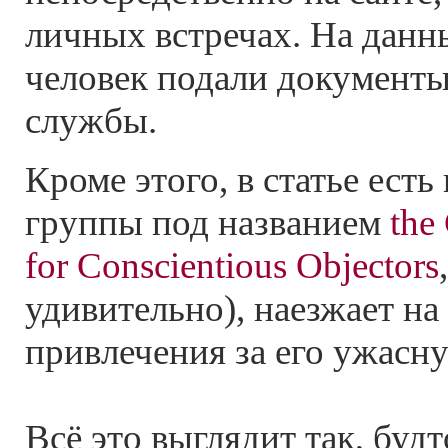
личных встречах. На данн
человек подали документы
службы.
Кроме этого, в статье ест
группы под названием
the
for Conscientious Objectors
удивительно), наезжает на
привлечения за его ужасн
Всё это выглядит так, буд