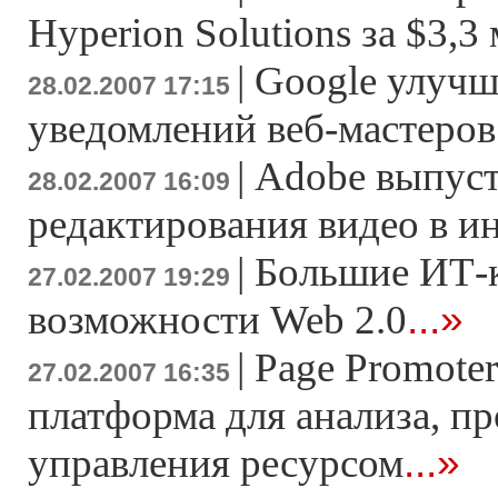
Hyperion Solutions за $3,3
|
Google улучш
28.02.2007 17:15
уведомлений веб-мастеров
|
Adobe выпуст
28.02.2007 16:09
редактирования видео в и
|
Большие ИТ-
27.02.2007 19:29
...»
возможности Web 2.0
|
Page Promoter
27.02.2007 16:35
платформа для анализа, п
...»
управления ресурсом