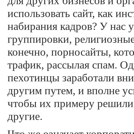
для других бизнесов и ор
использовать сайт, как ин
набирания кадров? У нас 
группировки, религиозные
конечно, порносайты, кот
трафик, рассылая спам. О
пехотинцы заработали вни
другим путем, и вполне у
чтобы их примеру решили 
другие.
Что же означает корпорат