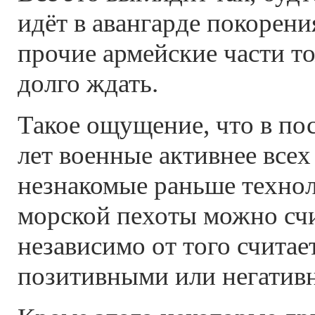
идёт в авангарде покорени
прочие армейские части то
долго ждать.
Такое ощущение, что в по
лет военные активнее всех
незнакомые раньше технол
морской пехоты можно сч
независимо от того считае
позитивными или негатив