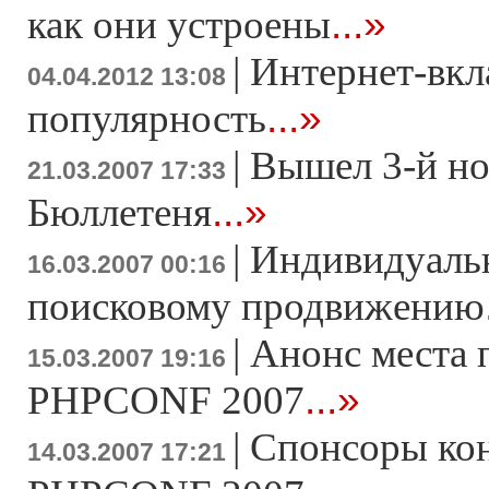
...»
как они устроены
|
Интернет-вкл
04.04.2012 13:08
...»
популярность
|
Вышел 3-й н
21.03.2007 17:33
...»
Бюллетеня
|
Индивидуаль
16.03.2007 00:16
поисковому продвижению
|
Анонс места 
15.03.2007 19:16
...»
PHPCONF 2007
|
Спонсоры ко
14.03.2007 17:21