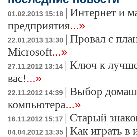
|
Интернет и м
01.02.2013 15:18
...»
предприятия
|
Провал с пла
22.01.2013 13:30
...»
Microsoft
|
Ключ к лучше
27.11.2012 13:14
...»
вас!
|
Выбор домаш
22.11.2012 14:39
...»
компьютера
|
Старый знако
16.11.2012 15:17
|
Как играть в 
04.04.2012 13:35