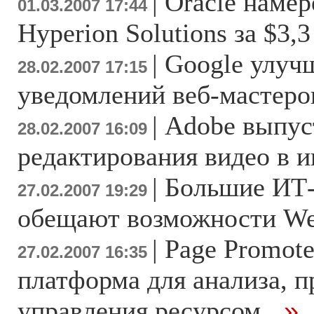
|
Oracle намер
01.03.2007 17:44
Hyperion Solutions за $3,
|
Google улуч
28.02.2007 17:15
уведомлений веб-мастеро
|
Adobe выпус
28.02.2007 16:09
редактирования видео в и
|
Большие ИТ
27.02.2007 19:29
обещают возможности We
|
Page Promote
27.02.2007 16:35
платформа для анализа, 
управления ресурсом
...»