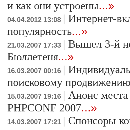
и как они устроены
...»
|
Интернет-вк
04.04.2012 13:08
популярность
...»
|
Вышел 3-й н
21.03.2007 17:33
Бюллетеня
...»
|
Индивидуаль
16.03.2007 00:16
поисковому продвижени
|
Анонс места
15.03.2007 19:16
PHPCONF 2007
...»
|
Спонсоры к
14.03.2007 17:21