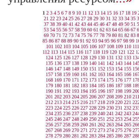
1
2
3
4
5
6
7
8
9
10
11
12
13
14
15
16
17
18
19
21
22
23
24
25
26
27
28
29
30
31
32
33
34
35
37
38
39
40
41
42
43
44
45
46
47
48
49
50
51
53
54
55
56
57
58
59
60
61
62
63
64
65
66
67
69
70
71
72
73
74
75
76
77
78
79
80
81
82
83
85
86
87
88
89
90
91
92
93
94
95
96
97
98
99
1
101
102
103
104
105
106
107
108
109
110
11
112
113
114
115
116
117
118
119
120
121
122
1
124
125
126
127
128
129
130
131
132
133
13
135
136
137
138
139
140
141
142
143
144
14
146
147
148
149
150
151
152
153
154
155
15
157
158
159
160
161
162
163
164
165
166
16
168
169
170
171
172
173
174
175
176
177
17
179
180
181
182
183
184
185
186
187
188
18
190
191
192
193
194
195
196
197
198
199
20
201
202
203
204
205
206
207
208
209
210
21
212
213
214
215
216
217
218
219
220
221
22
223
224
225
226
227
228
229
230
231
232
23
234
235
236
237
238
239
240
241
242
243
24
245
246
247
248
249
250
251
252
253
254
25
256
257
258
259
260
261
262
263
264
265
26
267
268
269
270
271
272
273
274
275
276
27
278
279
280
281
282
283
284
285
286
287
28