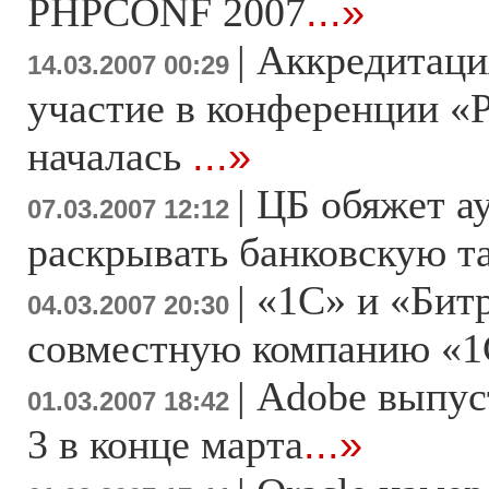
PHPCONF 2007
...»
|
Аккредитаци
14.03.2007 00:29
участие в конференции «
началась
...»
|
ЦБ обяжет а
07.03.2007 12:12
раскрывать банковскую 
|
«1С» и «Бит
04.03.2007 20:30
совместную компанию «1
|
Adobe выпуст
01.03.2007 18:42
3 в конце марта
...»