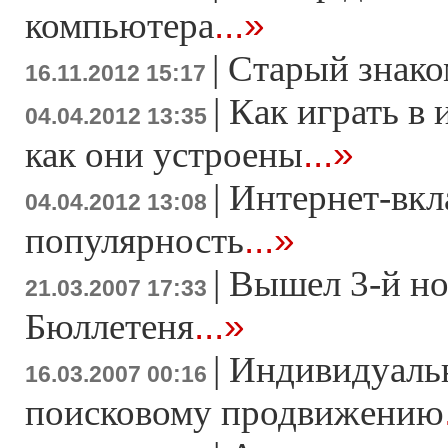
...»
компьютера
|
Старый знако
16.11.2012 15:17
|
Как играть в 
04.04.2012 13:35
...»
как они устроены
|
Интернет-вкл
04.04.2012 13:08
...»
популярность
|
Вышел 3-й н
21.03.2007 17:33
...»
Бюллетеня
|
Индивидуаль
16.03.2007 00:16
поисковому продвижению