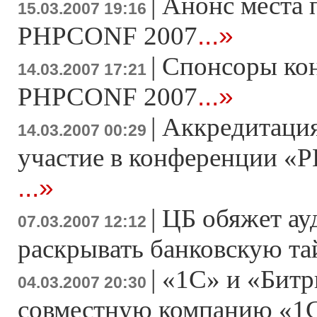
|
Анонс места 
15.03.2007 19:16
...»
PHPCONF 2007
|
Спонсоры ко
14.03.2007 17:21
...»
PHPCONF 2007
|
Аккредитация
14.03.2007 00:29
участие в конференции «Р
...»
|
ЦБ обяжет ау
07.03.2007 12:12
раскрывать банковскую т
|
«1С» и «Битр
04.03.2007 20:30
совместную компанию «1