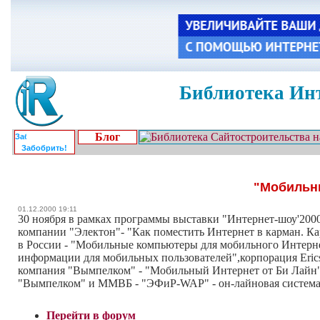
Библиотека Инт
Блог
Забобрить!
"Мобильны
01.12.2000 19:11
30 ноября в рамках программы выставки "Интернет-шоу'200
компании "Электон"- "Как поместить Интернет в карман. Ка
в России - "Мобильные компьютеры для мобильного Интерне
информации для мобильных пользователей",корпорация Ericss
компания "Вымпелком" - "Мобильный Интернет от Би Лайн".
"Вымпелком" и ММВБ - "ЭФиР-WAP" - он-лайновая система 
Перейти в форум