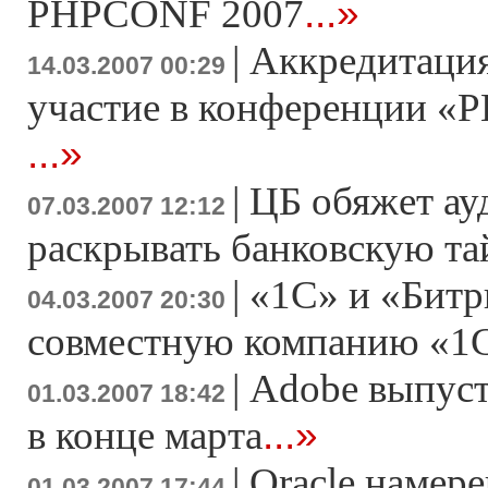
...»
PHPCONF 2007
|
Аккредитация
14.03.2007 00:29
участие в конференции «Р
...»
|
ЦБ обяжет ау
07.03.2007 12:12
раскрывать банковскую т
|
«1С» и «Битр
04.03.2007 20:30
совместную компанию «1
|
Adobe выпусти
01.03.2007 18:42
...»
в конце марта
|
Oracle намер
01.03.2007 17:44