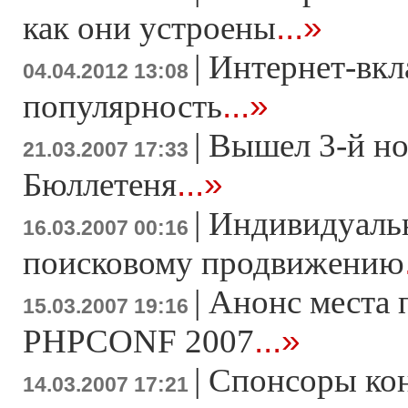
...»
как они устроены
|
Интернет-вкл
04.04.2012 13:08
...»
популярность
|
Вышел 3-й н
21.03.2007 17:33
...»
Бюллетеня
|
Индивидуаль
16.03.2007 00:16
поисковому продвижению
|
Анонс места 
15.03.2007 19:16
...»
PHPCONF 2007
|
Спонсоры ко
14.03.2007 17:21