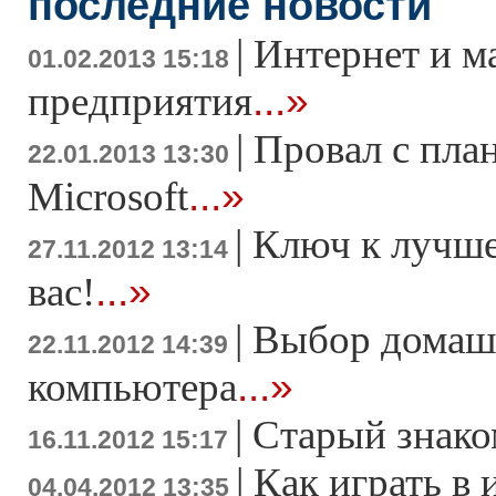
последние новости
|
Интернет и м
01.02.2013 15:18
...»
предприятия
|
Провал с пла
22.01.2013 13:30
...»
Microsoft
|
Ключ к лучше
27.11.2012 13:14
...»
вас!
|
Выбор домаш
22.11.2012 14:39
...»
компьютера
|
Старый знако
16.11.2012 15:17
|
Как играть в 
04.04.2012 13:35