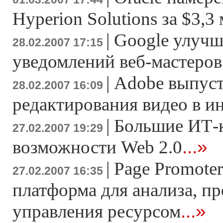
Hyperion Solutions за $3,3
|
Google улучш
28.02.2007 17:15
уведомлений веб-мастеров
|
Adobe выпуст
28.02.2007 16:09
редактирования видео в и
|
Большие ИТ-
27.02.2007 19:29
...»
возможности Web 2.0
|
Page Promoter
27.02.2007 16:35
платформа для анализа, п
...»
управления ресурсом