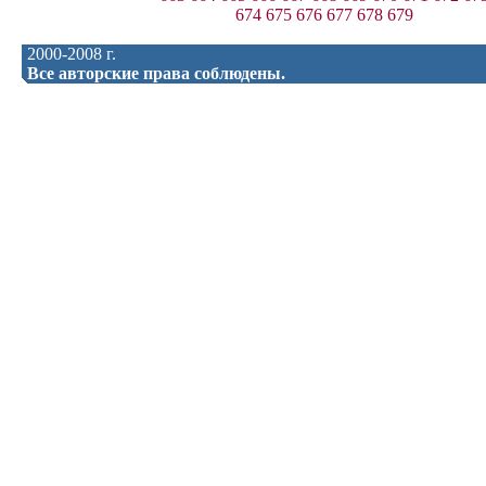
674
675
676
677
678
679
2000-2008 г.
Все авторские права соблюдены.