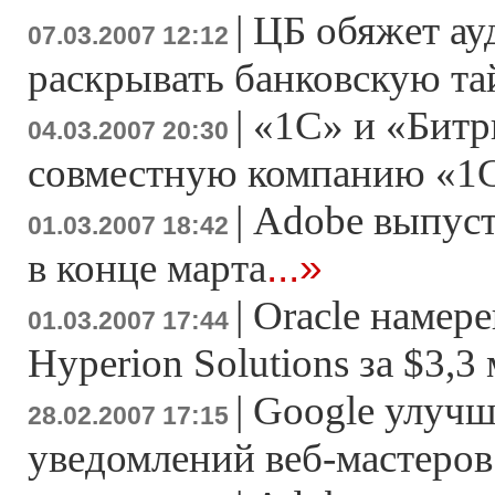
|
ЦБ обяжет ау
07.03.2007 12:12
раскрывать банковскую т
|
«1С» и «Битр
04.03.2007 20:30
совместную компанию «1
|
Adobe выпусти
01.03.2007 18:42
...»
в конце марта
|
Oracle намер
01.03.2007 17:44
Hyperion Solutions за $3,3
|
Google улучш
28.02.2007 17:15
уведомлений веб-мастеров