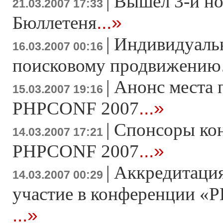
|
Вышел 3-й н
21.03.2007 17:33
...»
Бюллетеня
|
Индивидуаль
16.03.2007 00:16
поисковому продвижению
|
Анонс места 
15.03.2007 19:16
...»
PHPCONF 2007
|
Спонсоры ко
14.03.2007 17:21
...»
PHPCONF 2007
|
Аккредитация
14.03.2007 00:29
участие в конференции «Р
...»