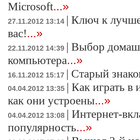
...»
Microsoft
|
Ключ к лучше
27.11.2012 13:14
...»
вас!
|
Выбор домаш
22.11.2012 14:39
...»
компьютера
|
Старый знако
16.11.2012 15:17
|
Как играть в 
04.04.2012 13:35
...»
как они устроены
|
Интернет-вкл
04.04.2012 13:08
...»
популярность