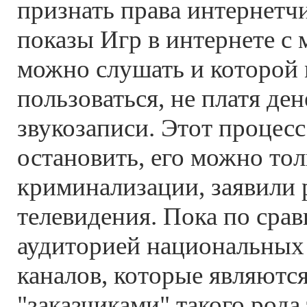
признать права интернетч
показы Игр в интернете с
можно слушать и которой
пользоваться, не платя де
звукозаписи. Этот процесс
остановить, его можно тол
криминализации, заявили
телевидения. Пока по сра
аудиторией национальных
каналов, которые являютс
"заказчиками" такого рода