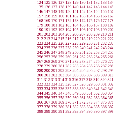
124
125
126
127
128
129
130
131
132
133
13
135
136
137
138
139
140
141
142
143
144
14
146
147
148
149
150
151
152
153
154
155
15
157
158
159
160
161
162
163
164
165
166
16
168
169
170
171
172
173
174
175
176
177
17
179
180
181
182
183
184
185
186
187
188
18
190
191
192
193
194
195
196
197
198
199
20
201
202
203
204
205
206
207
208
209
210
21
212
213
214
215
216
217
218
219
220
221
22
223
224
225
226
227
228
229
230
231
232
23
234
235
236
237
238
239
240
241
242
243
24
245
246
247
248
249
250
251
252
253
254
25
256
257
258
259
260
261
262
263
264
265
26
267
268
269
270
271
272
273
274
275
276
27
278
279
280
281
282
283
284
285
286
287
28
289
290
291
292
293
294
295
296
297
298
29
300
301
302
303
304
305
306
307
308
309
31
311
312
313
314
315
316
317
318
319
320
32
322
323
324
325
326
327
328
329
330
331
33
333
334
335
336
337
338
339
340
341
342
34
344
345
346
347
348
349
350
351
352
353
35
355
356
357
358
359
360
361
362
363
364
36
366
367
368
369
370
371
372
373
374
375
37
377
378
379
380
381
382
383
384
385
386
38
388
389
390
391
392
393
394
395
396
397
39