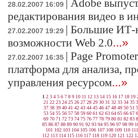
|
Adobe выпуст
28.02.2007 16:09
редактирования видео в и
|
Большие ИТ-
27.02.2007 19:29
...»
возможности Web 2.0
|
Page Promoter
27.02.2007 16:35
платформа для анализа, п
...»
управления ресурсом
1
2
3
4
5
6
7
8
9
10
11
12
13
14
15
16
17
18
19
21
22
23
24
25
26
27
28
29
30
31
32
33
34
35
37
38
39
40
41
42
43
44
45
46
47
48
49
50
51
53
54
55
56
57
58
59
60
61
62
63
64
65
66
67
69
70
71
72
73
74
75
76
77
78
79
80
81
82
83
85
86
87
88
89
90
91
92
93
94
95
96
97
98
99
1
101
102
103
104
105
106
107
108
109
110
11
112
113
114
115
116
117
118
119
120
121
122
1