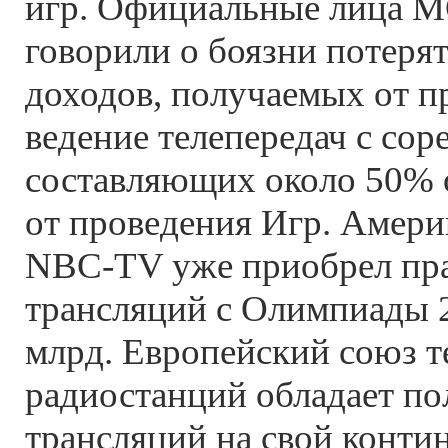
игр. Официальные лица 
говорили о боязни потеря
доходов, получаемых от п
ведение телепередач с сор
составляющих около 50% 
от проведения Игр. Амери
NBC-TV уже приобрел пра
трансляций с Олимпиады 2
млрд. Европейский союз т
радиостанций обладает п
трансляций на свой конти