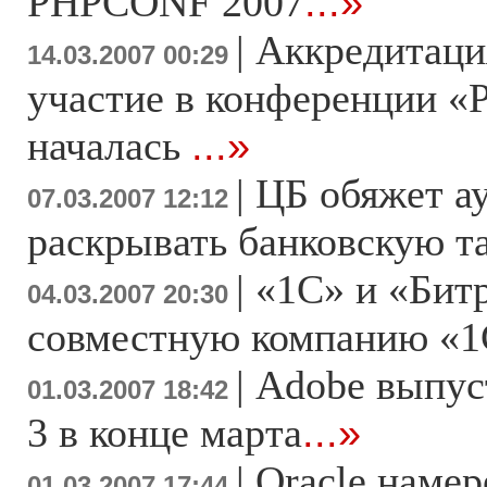
PHPCONF 2007
...»
|
Аккредитаци
14.03.2007 00:29
участие в конференции «
началась
...»
|
ЦБ обяжет а
07.03.2007 12:12
раскрывать банковскую 
|
«1С» и «Бит
04.03.2007 20:30
совместную компанию «1
|
Adobe выпуст
01.03.2007 18:42
3 в конце марта
...»
|
Oracle намер
01.03.2007 17:44