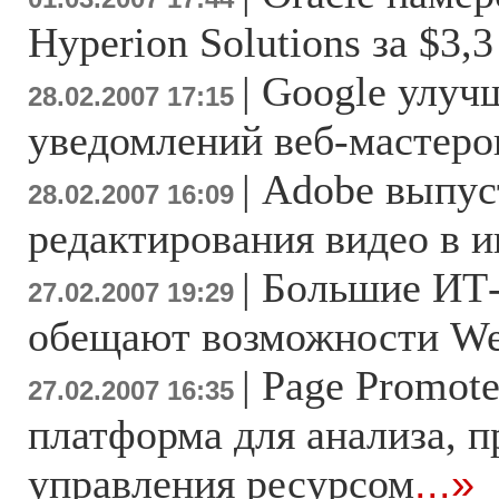
Hyperion Solutions за $3,
|
Google улуч
28.02.2007 17:15
уведомлений веб-мастеро
|
Adobe выпус
28.02.2007 16:09
редактирования видео в и
|
Большие ИТ
27.02.2007 19:29
обещают возможности We
|
Page Promote
27.02.2007 16:35
платформа для анализа, 
управления ресурсом
...»