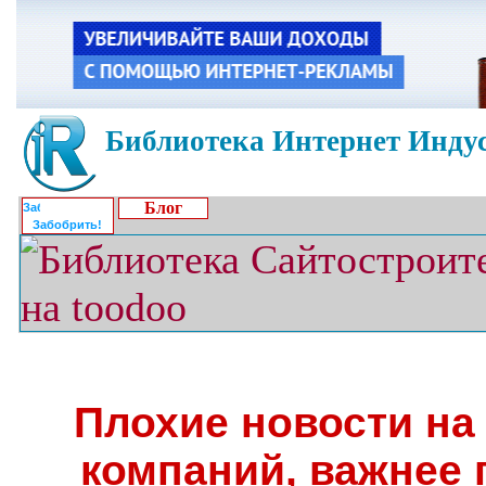
Библиотека Интернет Индус
Блог
Забобрить!
Плохие новости на 
компаний, важнее