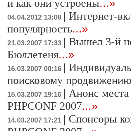
и как они устроены
...»
|
Интернет-вк
04.04.2012 13:08
популярность
...»
|
Вышел 3-й н
21.03.2007 17:33
Бюллетеня
...»
|
Индивидуаль
16.03.2007 00:16
поисковому продвижени
|
Анонс места
15.03.2007 19:16
PHPCONF 2007
...»
|
Спонсоры к
14.03.2007 17:21