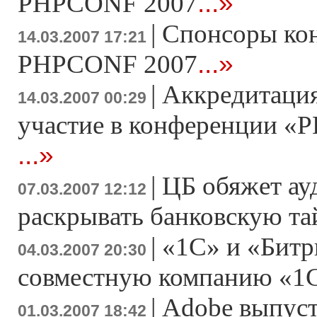
...»
PHPCONF 2007
|
Спонсоры ко
14.03.2007 17:21
...»
PHPCONF 2007
|
Аккредитация
14.03.2007 00:29
участие в конференции «Р
...»
|
ЦБ обяжет ау
07.03.2007 12:12
раскрывать банковскую т
|
«1С» и «Битр
04.03.2007 20:30
совместную компанию «1
|
Adobe выпусти
01.03.2007 18:42