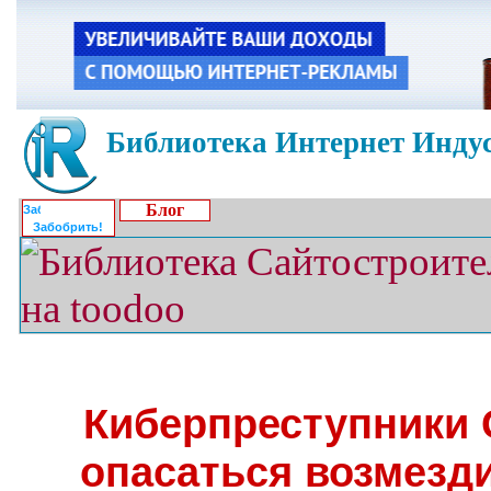
Библиотека Интернет Индус
Блог
Забобрить!
Киберпреступники 
опасаться возмезд