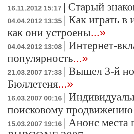
|
Старый знако
16.11.2012 15:17
|
Как играть в 
04.04.2012 13:35
...»
как они устроены
|
Интернет-вкл
04.04.2012 13:08
...»
популярность
|
Вышел 3-й н
21.03.2007 17:33
...»
Бюллетеня
|
Индивидуаль
16.03.2007 00:16
поисковому продвижению
|
Анонс места 
15.03.2007 19:16