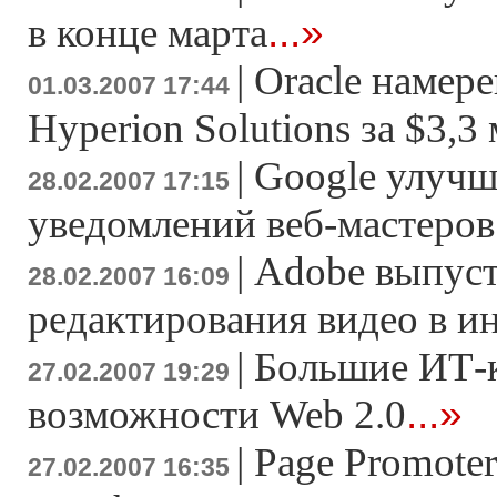
...»
в конце марта
|
Oracle намер
01.03.2007 17:44
Hyperion Solutions за $3,3
|
Google улучш
28.02.2007 17:15
уведомлений веб-мастеров
|
Adobe выпуст
28.02.2007 16:09
редактирования видео в и
|
Большие ИТ-
27.02.2007 19:29
...»
возможности Web 2.0
|
Page Promoter
27.02.2007 16:35