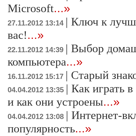
Microsoft
...»
|
Ключ к лучш
27.11.2012 13:14
вас!
...»
|
Выбор дома
22.11.2012 14:39
компьютера
...»
|
Старый знак
16.11.2012 15:17
|
Как играть в
04.04.2012 13:35
и как они устроены
...»
|
Интернет-вк
04.04.2012 13:08
популярность
...»