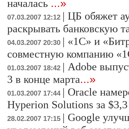
началась
...»
|
ЦБ обяжет а
07.03.2007 12:12
раскрывать банковскую 
|
«1С» и «Бит
04.03.2007 20:30
совместную компанию «1
|
Adobe выпуст
01.03.2007 18:42
3 в конце марта
...»
|
Oracle намер
01.03.2007 17:44
Hyperion Solutions за $3,
|
Google улуч
28.02.2007 17:15