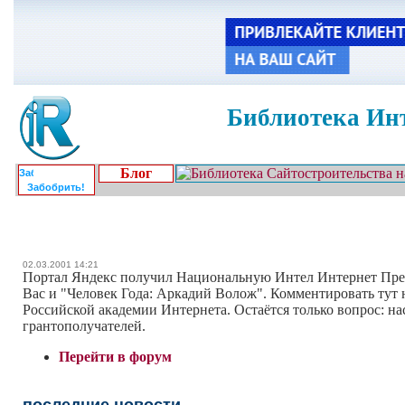
Библиотека Инт
Блог
Забобрить!
02.03.2001 14:21
Портал Яндекс получил Национальную Интел Интернет Прем
Вас и "Человек Года: Аркадий Волож". Комментировать тут н
Российской академии Интернета. Остаётся только вопрос: н
грантополучателей.
Перейти в форум