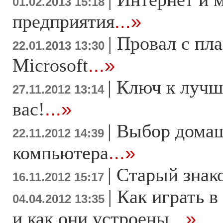
01.02.2013 15:18
предприятия
...»
|
Провал с пл
22.01.2013 13:30
Microsoft
...»
|
Ключ к лучш
27.11.2012 13:14
вас!
...»
|
Выбор дома
22.11.2012 14:39
компьютера
...»
|
Старый знак
16.11.2012 15:17
|
Как играть в
04.04.2012 13:35
и как они устроены
...»