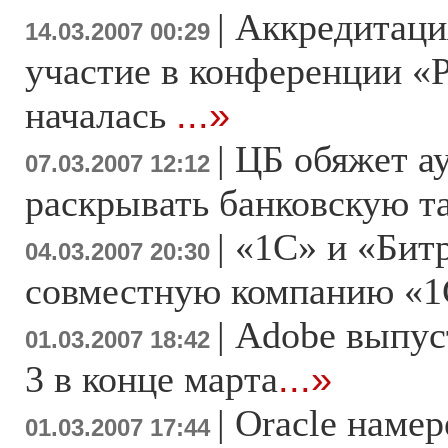
|
Аккредитаци
14.03.2007 00:29
участие в конференции «
началась
...»
|
ЦБ обяжет а
07.03.2007 12:12
раскрывать банковскую 
|
«1С» и «Бит
04.03.2007 20:30
совместную компанию «1
|
Adobe выпуст
01.03.2007 18:42
3 в конце марта
...»
|
Oracle намер
01.03.2007 17:44