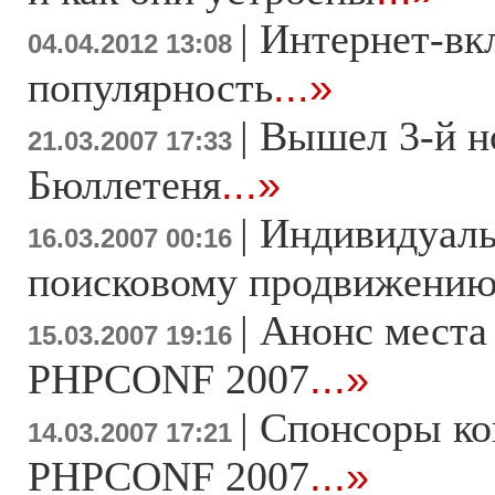
|
Интернет-вк
04.04.2012 13:08
популярность
...»
|
Вышел 3-й н
21.03.2007 17:33
Бюллетеня
...»
|
Индивидуаль
16.03.2007 00:16
поисковому продвижени
|
Анонс места
15.03.2007 19:16
PHPCONF 2007
...»
|
Спонсоры к
14.03.2007 17:21
PHPCONF 2007
...»