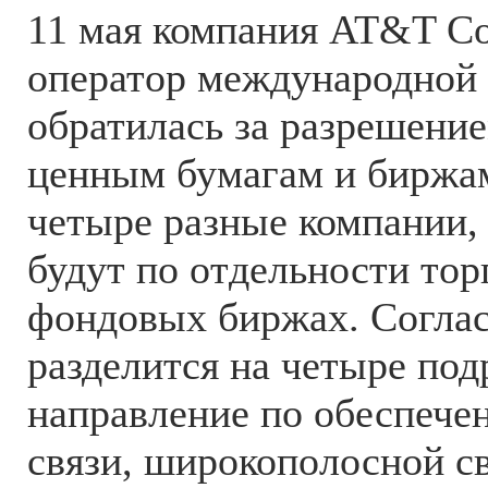
11 мая компания AT&T Co
оператор международной
обратилась за разрешени
ценным бумагам и биржам
четыре разные компании,
будут по отдельности тор
фондовых биржах. Согла
разделится на четыре под
направление по обеспече
связи, широкополосной св