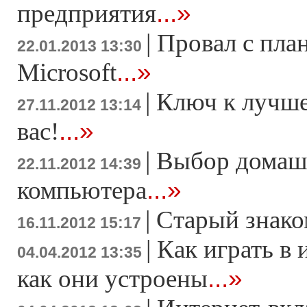
...»
предприятия
|
Провал с пла
22.01.2013 13:30
...»
Microsoft
|
Ключ к лучше
27.11.2012 13:14
...»
вас!
|
Выбор домаш
22.11.2012 14:39
...»
компьютера
|
Старый знако
16.11.2012 15:17
|
Как играть в 
04.04.2012 13:35
...»
как они устроены