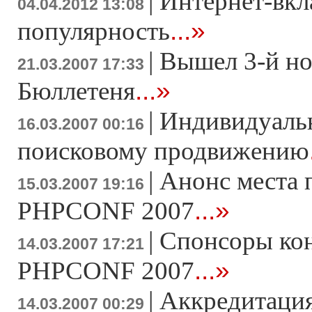
|
Интернет-вкл
04.04.2012 13:08
...»
популярность
|
Вышел 3-й н
21.03.2007 17:33
...»
Бюллетеня
|
Индивидуаль
16.03.2007 00:16
поисковому продвижению
|
Анонс места 
15.03.2007 19:16
...»
PHPCONF 2007
|
Спонсоры ко
14.03.2007 17:21
...»
PHPCONF 2007
|
Аккредитация
14.03.2007 00:29