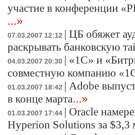
участие в конференции «Р
...»
|
ЦБ обяжет ау
07.03.2007 12:12
раскрывать банковскую т
|
«1С» и «Битр
04.03.2007 20:30
совместную компанию «1
|
Adobe выпусти
01.03.2007 18:42
...»
в конце марта
|
Oracle намер
01.03.2007 17:44
Hyperion Solutions за $3,3