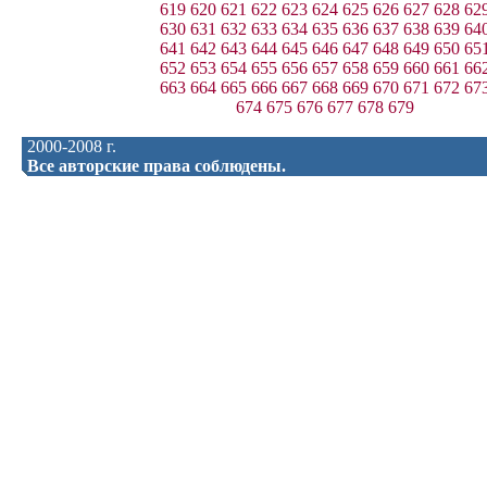
619
620
621
622
623
624
625
626
627
628
62
630
631
632
633
634
635
636
637
638
639
64
641
642
643
644
645
646
647
648
649
650
65
652
653
654
655
656
657
658
659
660
661
66
663
664
665
666
667
668
669
670
671
672
67
674
675
676
677
678
679
2000-2008 г.
Все авторские права соблюдены.