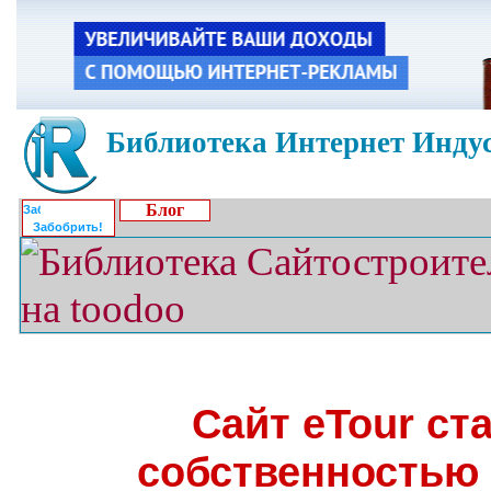
Библиотека Интернет Индус
Блог
Забобрить!
Сайт eTour ст
собственностью 