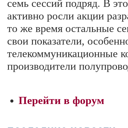
семь сессий подряд. В эт
активно росли акции разр
то же время остальные се
свои показатели, особенн
телекоммуникационные к
производители полупрово
Перейти в форум