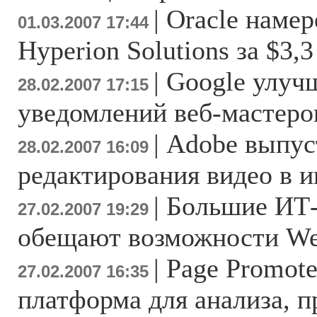
|
Oracle намер
01.03.2007 17:44
Hyperion Solutions за $3,
|
Google улуч
28.02.2007 17:15
уведомлений веб-мастеро
|
Adobe выпус
28.02.2007 16:09
редактирования видео в и
|
Большие ИТ
27.02.2007 19:29
обещают возможности We
|
Page Promote
27.02.2007 16:35
платформа для анализа, 