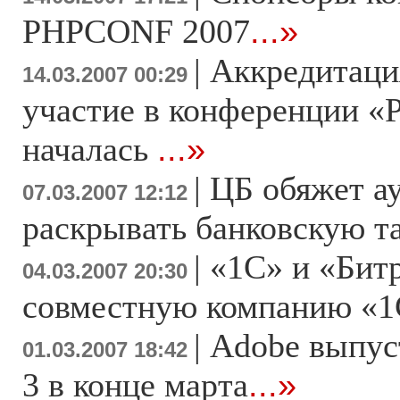
PHPCONF 2007
...»
|
Аккредитаци
14.03.2007 00:29
участие в конференции «
началась
...»
|
ЦБ обяжет а
07.03.2007 12:12
раскрывать банковскую 
|
«1С» и «Бит
04.03.2007 20:30
совместную компанию «1
|
Adobe выпуст
01.03.2007 18:42
3 в конце марта
...»