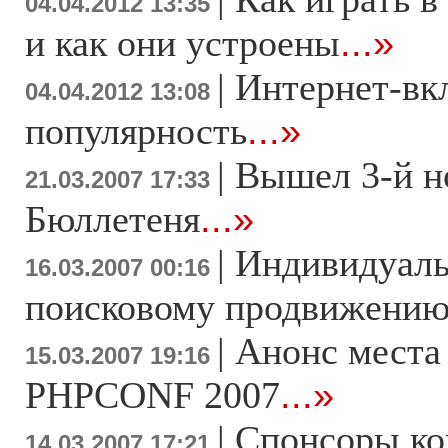
04.04.2012 13:35
и как они устроены
...»
|
Интернет-вк
04.04.2012 13:08
популярность
...»
|
Вышел 3-й н
21.03.2007 17:33
Бюллетеня
...»
|
Индивидуаль
16.03.2007 00:16
поисковому продвижени
|
Анонс места
15.03.2007 19:16
PHPCONF 2007
...»
|
Спонсоры к
14.03.2007 17:21