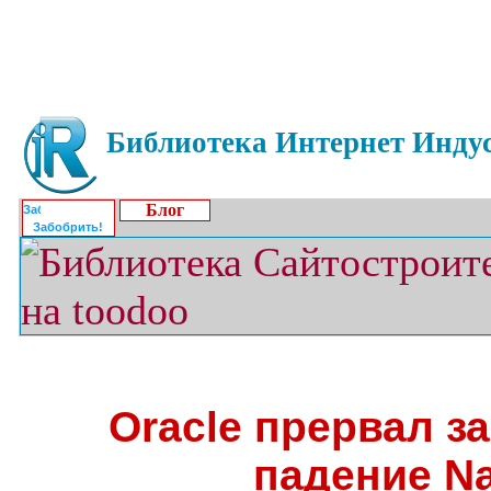
Библиотека Интернет Индус
Блог
Забобрить!
Oracle прервал з
падение N