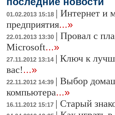
последние новости
|
Интернет и 
01.02.2013 15:18
предприятия
...»
|
Провал с пл
22.01.2013 13:30
Microsoft
...»
|
Ключ к лучш
27.11.2012 13:14
вас!
...»
|
Выбор дома
22.11.2012 14:39
компьютера
...»
|
Старый знак
16.11.2012 15:17
|
Как играть в