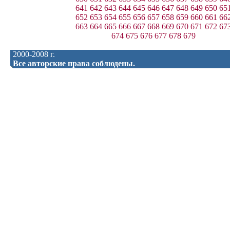
641
642
643
644
645
646
647
648
649
650
65
652
653
654
655
656
657
658
659
660
661
66
663
664
665
666
667
668
669
670
671
672
67
674
675
676
677
678
679
2000-2008 г.
Все авторские права соблюдены.