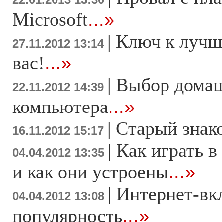
22.01.2013 13:30
Microsoft
...»
|
Ключ к лучш
27.11.2012 13:14
вас!
...»
|
Выбор дома
22.11.2012 14:39
компьютера
...»
|
Старый знак
16.11.2012 15:17
|
Как играть в
04.04.2012 13:35
и как они устроены
...»
|
Интернет-вк
04.04.2012 13:08
популярность
...»