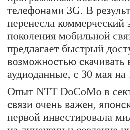
телефонами 3G. В резуль
перенесла коммерческий 
поколения мобильной связ
предлагает быстрый досту
возможностью скачивать 
аудиоданные, с 30 мая на 
Опыт NTT DoCoMo в сект
связи очень важен, японс
первой инвестировала ми
на лицензии и создание и