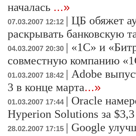
началась
...»
|
ЦБ обяжет а
07.03.2007 12:12
раскрывать банковскую 
|
«1С» и «Бит
04.03.2007 20:30
совместную компанию «1
|
Adobe выпуст
01.03.2007 18:42
3 в конце марта
...»
|
Oracle намер
01.03.2007 17:44
Hyperion Solutions за $3,
|
Google улуч
28.02.2007 17:15