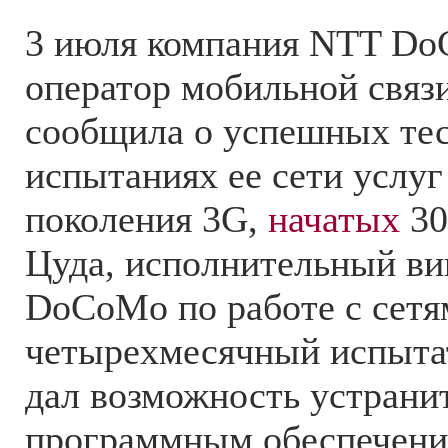
3 июля компания NTT Do
оператор мобильной связ
сообщила о успешных те
испытаниях ее сети услуг
поколения 3G,
начатых
30
Цуда, исполнительный ви
DoCoMo по работе с сетям
четырехмесячный испыта
дал возможность устрани
программным обеспечени