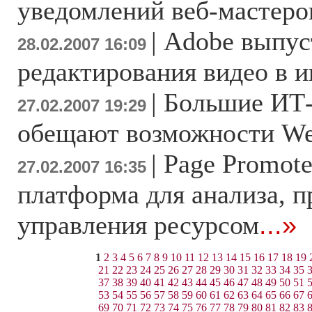
уведомлений веб-мастеро
|
Adobe выпус
28.02.2007 16:09
редактирования видео в и
|
Большие ИТ
27.02.2007 19:29
обещают возможности We
|
Page Promote
27.02.2007 16:35
платформа для анализа, 
управления ресурсом
...»
1
2
3
4
5
6
7
8
9
10
11
12
13
14
15
16
17
18
19
21
22
23
24
25
26
27
28
29
30
31
32
33
34
35
37
38
39
40
41
42
43
44
45
46
47
48
49
50
51
53
54
55
56
57
58
59
60
61
62
63
64
65
66
67
69
70
71
72
73
74
75
76
77
78
79
80
81
82
83