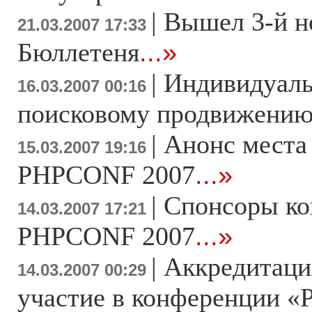
|
Вышел 3-й н
21.03.2007 17:33
Бюллетеня
...»
|
Индивидуаль
16.03.2007 00:16
поисковому продвижени
|
Анонс места
15.03.2007 19:16
PHPCONF 2007
...»
|
Спонсоры к
14.03.2007 17:21
PHPCONF 2007
...»
|
Аккредитаци
14.03.2007 00:29
участие в конференции «