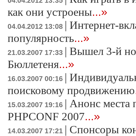
04.04.2012 13:35
...»
как они устроены
|
Интернет-вкл
04.04.2012 13:08
...»
популярность
|
Вышел 3-й н
21.03.2007 17:33
...»
Бюллетеня
|
Индивидуаль
16.03.2007 00:16
поисковому продвижению
|
Анонс места 
15.03.2007 19:16
...»
PHPCONF 2007
|
Спонсоры ко
14.03.2007 17:21