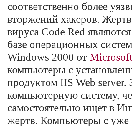
соответственно более уяз
вторжений хакеров. Жертв
вируса Code Red являютс
базе операционных систе
Windows 2000 от
Microsof
компьютеры с установле
продуктом IIS Web server.
компьютерную систему, ч
самостоятельно ищет в Ин
жертв. Компьютеры с уже