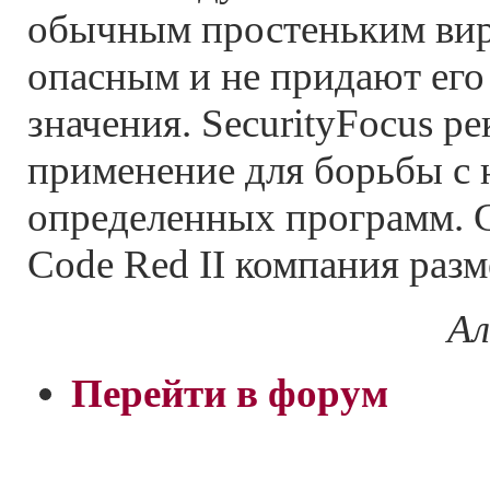
обычным простеньким ви
опасным и не придают ег
значения. SecurityFocus р
применение для борьбы с
определенных программ. 
Code Red II компания раз
Ал
Перейти в форум