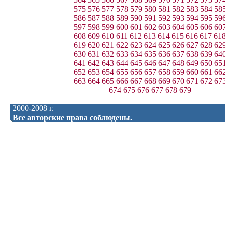
575
576
577
578
579
580
581
582
583
584
58
586
587
588
589
590
591
592
593
594
595
59
597
598
599
600
601
602
603
604
605
606
60
608
609
610
611
612
613
614
615
616
617
61
619
620
621
622
623
624
625
626
627
628
62
630
631
632
633
634
635
636
637
638
639
64
641
642
643
644
645
646
647
648
649
650
65
652
653
654
655
656
657
658
659
660
661
66
663
664
665
666
667
668
669
670
671
672
67
674
675
676
677
678
679
2000-2008 г.
Все авторские права соблюдены.