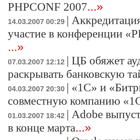
...»
PHPCONF 2007
|
Аккредитация
14.03.2007 00:29
участие в конференции «Р
...»
|
ЦБ обяжет ау
07.03.2007 12:12
раскрывать банковскую т
|
«1С» и «Битр
04.03.2007 20:30
совместную компанию «1
|
Adobe выпусти
01.03.2007 18:42
...»
в конце марта