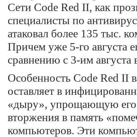
Сети Code Red II, как проз
специалисты по антивиру
атаковал более 135 тыс. к
Причем уже 5-го августа е
сравнению с 3-им августа
Особенность Code Red II в
оставляет в инфицирован
«дыру», упрощающую его
вторжения в память «пом
компьютеров. Эти компью