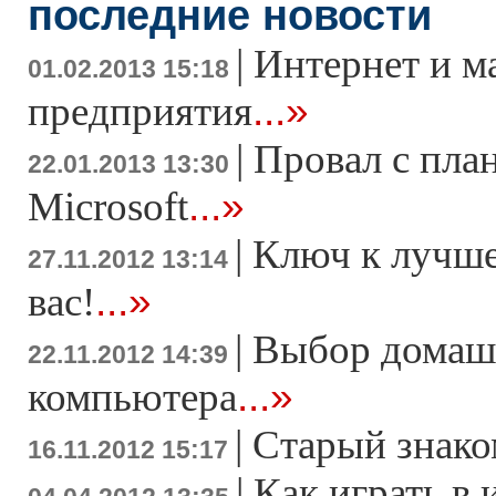
последние новости
|
Интернет и м
01.02.2013 15:18
...»
предприятия
|
Провал с пла
22.01.2013 13:30
...»
Microsoft
|
Ключ к лучше
27.11.2012 13:14
...»
вас!
|
Выбор домаш
22.11.2012 14:39
...»
компьютера
|
Старый знако
16.11.2012 15:17
|
Как играть в 