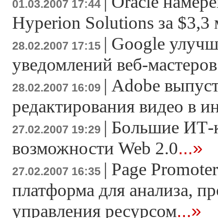
|
Oracle намер
01.03.2007 17:44
Hyperion Solutions за $3,3
|
Google улучш
28.02.2007 17:15
уведомлений веб-мастеров
|
Adobe выпуст
28.02.2007 16:09
редактирования видео в и
|
Большие ИТ-
27.02.2007 19:29
...»
возможности Web 2.0
|
Page Promoter
27.02.2007 16:35
платформа для анализа, п
...»
управления ресурсом