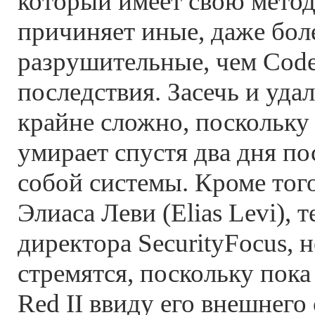
который имеет свою метод
причиняет иные, даже бол
разрушительные, чем Code
последствия. Засечь и уда
крайне сложно, поскольку
умирает спустя два дня по
собой системы. Кроме тог
Элиаса Леви (Elias Levi), 
директора SecurityFocus, 
стремятся, поскольку пок
Red II ввиду его внешнего 