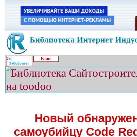
Библиотека Интернет Индус
Блог
Забобрить!
Новый обнаружен
самоубийцу Code Red