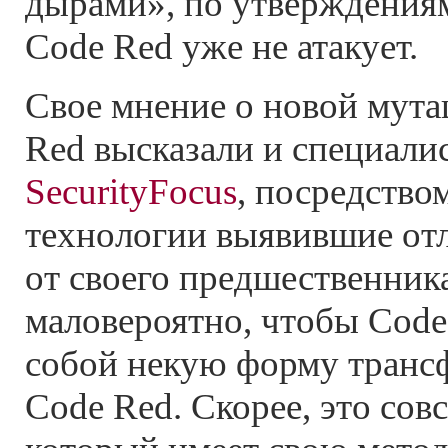
дырами», по утверждениям
Code Red уже не атакует.
Свое мнение о новой мута
Red высказали и специали
SecurityFocus
, посредство
технологии выявившие отл
от своего предшественник
маловероятно, чтобы Code 
собой некую форму транс
Code Red. Скорее, это сов