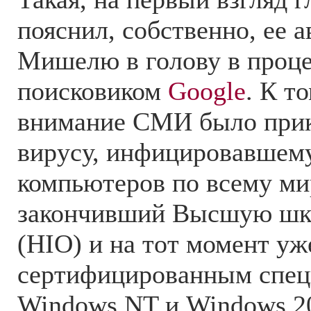
пояснил, собственно, ее 
Мишелю в голову в проце
поисковиком
Google
. К т
внимание СМИ было прик
вирусу, инфицировавшему
компьютеров по всему ми
закончивший Высшую шк
(HIO) и на тот момент у
сертифицированным спец
Windows NT и Windows 2