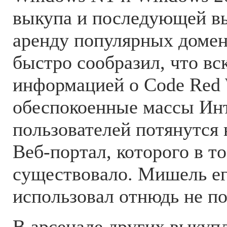
выкупа и последующей вы
аренду популярных доме
быстро сообразил, что вск
информацией о Code Red
обеспокоенные массы Ин
пользователей потянутся
Веб-портал, которого в то
существовало. Мишель ег
использовал отнюдь не п
В арсенале других выкуп