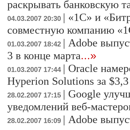
раскрывать банковскую 
|
«1С» и «Бит
04.03.2007 20:30
совместную компанию «1
|
Adobe выпуст
01.03.2007 18:42
3 в конце марта
...»
|
Oracle намер
01.03.2007 17:44
Hyperion Solutions за $3,
|
Google улуч
28.02.2007 17:15
уведомлений веб-мастеро
|
Adobe выпус
28.02.2007 16:09