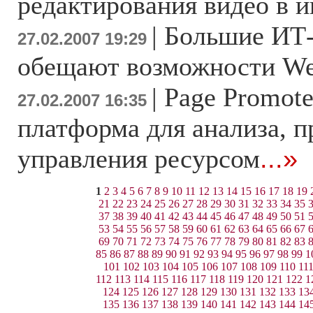
редактирования видео в и
|
Большие ИТ
27.02.2007 19:29
обещают возможности We
|
Page Promote
27.02.2007 16:35
платформа для анализа, 
управления ресурсом
...»
1
2
3
4
5
6
7
8
9
10
11
12
13
14
15
16
17
18
19
21
22
23
24
25
26
27
28
29
30
31
32
33
34
35
37
38
39
40
41
42
43
44
45
46
47
48
49
50
51
53
54
55
56
57
58
59
60
61
62
63
64
65
66
67
69
70
71
72
73
74
75
76
77
78
79
80
81
82
83
85
86
87
88
89
90
91
92
93
94
95
96
97
98
99
1
101
102
103
104
105
106
107
108
109
110
11
112
113
114
115
116
117
118
119
120
121
122
1
124
125
126
127
128
129
130
131
132
133
13
135
136
137
138
139
140
141
142
143
144
14