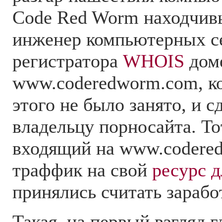
Code Red Worm находчив
инженер компьютерных се
регистратора
WHOIS
дом
www.coderedworm.com, ко
этого не было занято, и с
владельцу порносайта. Т
входящий на www.codere
траффик на свой
ресурс 
принялись считать зарабо
Такая, на первый взгляд г