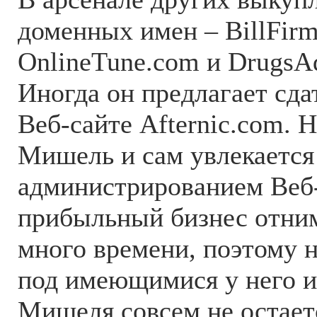
доменных имен – BillFir
OnlineTune.com и DrugsAd
Иногда он предлагает сда
Веб-сайте Afternic.com. 
Мишель и сам увлекается
администрированием Веб-
прибыльный бизнес отним
много времени, поэтому н
под имеющимися у него и
Мишеля совсем не остает