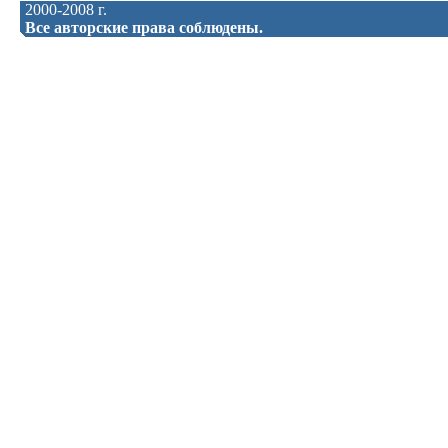
2000-2008 г.
Все авторские права соблюдены.