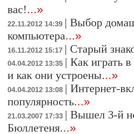
вас!
...»
|
Выбор дома
22.11.2012 14:39
компьютера
...»
|
Старый знак
16.11.2012 15:17
|
Как играть в
04.04.2012 13:35
и как они устроены
...»
|
Интернет-вк
04.04.2012 13:08
популярность
...»
|
Вышел 3-й н
21.03.2007 17:33
Бюллетеня
...»