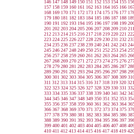
146
147
148
149
150
151
152
153
154
155
15
157
158
159
160
161
162
163
164
165
166
16
168
169
170
171
172
173
174
175
176
177
17
179
180
181
182
183
184
185
186
187
188
18
190
191
192
193
194
195
196
197
198
199
20
201
202
203
204
205
206
207
208
209
210
21
212
213
214
215
216
217
218
219
220
221
22
223
224
225
226
227
228
229
230
231
232
23
234
235
236
237
238
239
240
241
242
243
24
245
246
247
248
249
250
251
252
253
254
25
256
257
258
259
260
261
262
263
264
265
26
267
268
269
270
271
272
273
274
275
276
27
278
279
280
281
282
283
284
285
286
287
28
289
290
291
292
293
294
295
296
297
298
29
300
301
302
303
304
305
306
307
308
309
31
311
312
313
314
315
316
317
318
319
320
32
322
323
324
325
326
327
328
329
330
331
33
333
334
335
336
337
338
339
340
341
342
34
344
345
346
347
348
349
350
351
352
353
35
355
356
357
358
359
360
361
362
363
364
36
366
367
368
369
370
371
372
373
374
375
37
377
378
379
380
381
382
383
384
385
386
38
388
389
390
391
392
393
394
395
396
397
39
399
400
401
402
403
404
405
406
407
408
40
410
411
412
413
414
415
416
417
418
419
42