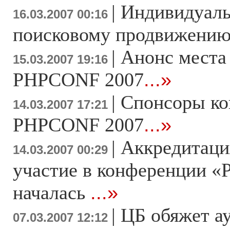
|
Индивидуаль
16.03.2007 00:16
поисковому продвижени
|
Анонс места
15.03.2007 19:16
PHPCONF 2007
...»
|
Спонсоры к
14.03.2007 17:21
PHPCONF 2007
...»
|
Аккредитаци
14.03.2007 00:29
участие в конференции «
началась
...»
|
ЦБ обяжет а
07.03.2007 12:12