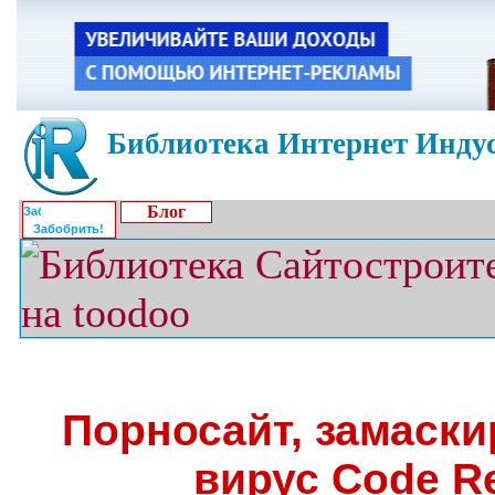
Библиотека Интернет Индус
Блог
Забобрить!
Порносайт, замаск
вирус Code R