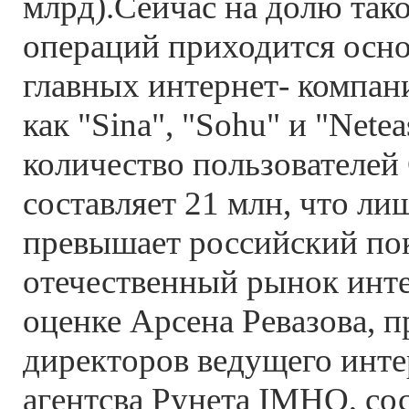
млрд).Сейчас на долю так
операций приходится осно
главных интернет- компани
как "Sina", "Sohu" и "Nete
количество пользователей
составляет 21 млн, что лиш
превышает российский пок
отечественный рынок инте
оценке Арсена Ревазова, п
директоров ведущего инте
агентсва Рунета IMHO, сос