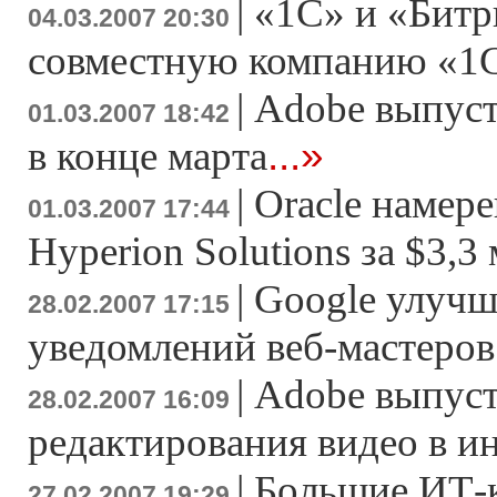
|
«1С» и «Битр
04.03.2007 20:30
совместную компанию «1
|
Adobe выпусти
01.03.2007 18:42
...»
в конце марта
|
Oracle намер
01.03.2007 17:44
Hyperion Solutions за $3,3
|
Google улучш
28.02.2007 17:15
уведомлений веб-мастеров
|
Adobe выпуст
28.02.2007 16:09
редактирования видео в и
|
Большие ИТ-
27.02.2007 19:29