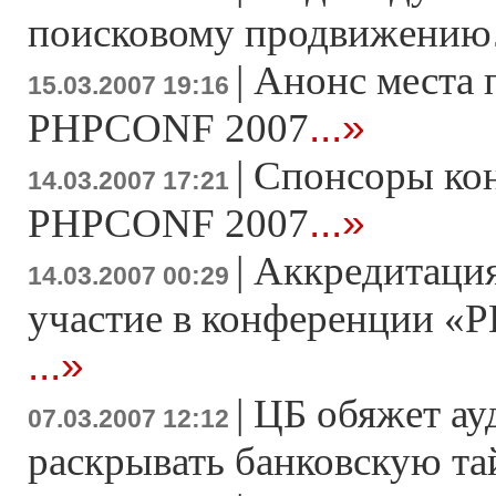
поисковому продвижению
|
Анонс места 
15.03.2007 19:16
...»
PHPCONF 2007
|
Спонсоры ко
14.03.2007 17:21
...»
PHPCONF 2007
|
Аккредитация
14.03.2007 00:29
участие в конференции «Р
...»
|
ЦБ обяжет ау
07.03.2007 12:12
раскрывать банковскую т