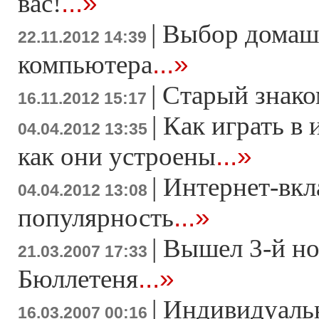
...»
вас!
|
Выбор домаш
22.11.2012 14:39
...»
компьютера
|
Старый знако
16.11.2012 15:17
|
Как играть в 
04.04.2012 13:35
...»
как они устроены
|
Интернет-вкл
04.04.2012 13:08
...»
популярность
|
Вышел 3-й н
21.03.2007 17:33
...»
Бюллетеня
|
Индивидуаль
16.03.2007 00:16