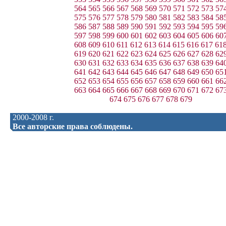
564
565
566
567
568
569
570
571
572
573
57
575
576
577
578
579
580
581
582
583
584
58
586
587
588
589
590
591
592
593
594
595
59
597
598
599
600
601
602
603
604
605
606
60
608
609
610
611
612
613
614
615
616
617
61
619
620
621
622
623
624
625
626
627
628
62
630
631
632
633
634
635
636
637
638
639
64
641
642
643
644
645
646
647
648
649
650
65
652
653
654
655
656
657
658
659
660
661
66
663
664
665
666
667
668
669
670
671
672
67
674
675
676
677
678
679
2000-2008 г.
Все авторские права соблюдены.