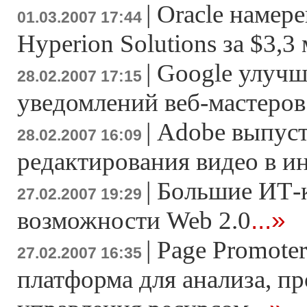
|
Oracle намер
01.03.2007 17:44
Hyperion Solutions за $3,3
|
Google улучш
28.02.2007 17:15
уведомлений веб-мастеров
|
Adobe выпуст
28.02.2007 16:09
редактирования видео в и
|
Большие ИТ-
27.02.2007 19:29
...»
возможности Web 2.0
|
Page Promoter
27.02.2007 16:35
платформа для анализа, п