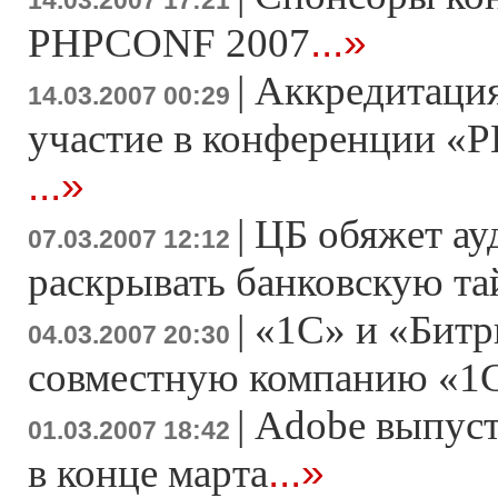
14.03.2007 17:21
...»
PHPCONF 2007
|
Аккредитация
14.03.2007 00:29
участие в конференции «Р
...»
|
ЦБ обяжет ау
07.03.2007 12:12
раскрывать банковскую т
|
«1С» и «Битр
04.03.2007 20:30
совместную компанию «1
|
Adobe выпусти
01.03.2007 18:42
...»
в конце марта