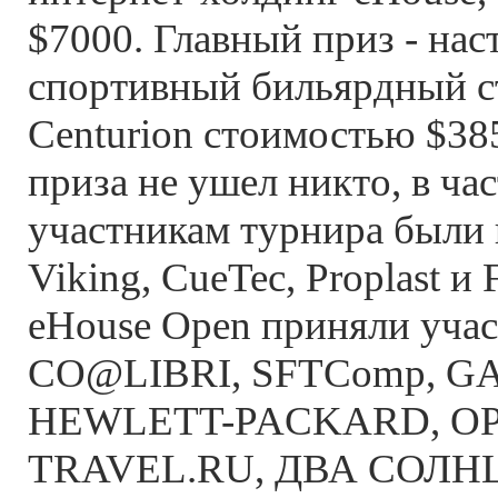
$7000. Главный приз - на
спортивный бильярдный с
Centurion стоимостью $38
приза не ушел никто, в ча
участникам турнира были 
Viking, CueTec, Proplast и
eHouse Open приняли учас
CO@LIBRI, SFTComp, G
HEWLETT-PACKARD, OP
TRAVEL.RU, ДВА СОЛН