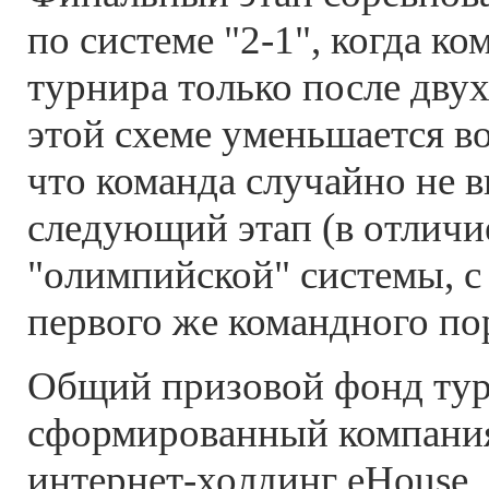
по системе "2-1", когда к
турнира только после дву
этой схеме уменьшается в
что команда случайно не в
следующий этап (в отличи
"олимпийской" системы, с
первого же командного по
Общий призовой фонд тур
сформированный компани
интернет-холдинг eHouse,