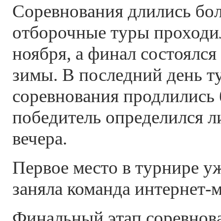
Соревнования длились бол
отборочные туры проходил
ноября, а финал состоялся
зимы. В последний день т
соревнования продлились б
победитель определился л
вечера.
Первое место в турнире уж
заняла команда интернет-
Финальный этап соревнов