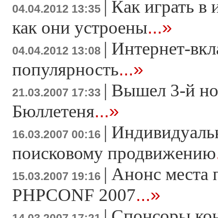
|
Как играть в 
04.04.2012 13:35
...»
как они устроены
|
Интернет-вкл
04.04.2012 13:08
...»
популярность
|
Вышел 3-й н
21.03.2007 17:33
...»
Бюллетеня
|
Индивидуаль
16.03.2007 00:16
поисковому продвижению
|
Анонс места 
15.03.2007 19:16
...»
PHPCONF 2007
|
Спонсоры ко