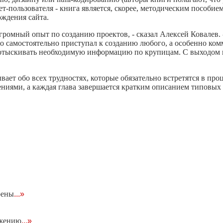
т-пользователя - книга является, скорее, методическим пособием 
ждения сайта.
ромный опыт по созданию проектов, - сказал Алексей Ковалев. 
о самостоятельно приступал к созданию любого, а особенно ком
 отыскивать необходимую информацию по крупицам. С выходом 
вает обо всех трудностях, которые обязательно встретятся в про
ниями, а каждая глава завершается кратким описанием типовы
оены
...»
ижению
...»