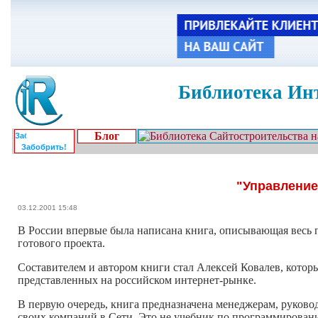
Библиотека Инт
Блог
Забобрить!
"Управление
03.12.2001 15:48
В России впервые была написана книга, описывающая весь п
готового проекта.
Составителем и автором книги стал Алексей Ковалев, которы
представленных на российском интернет-рынке.
В первую очередь, книга предназначена менеджерам, руков
своих компаний в Сети. Это не учебник по программировани