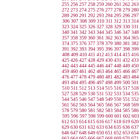
255
256
257
258
259
260
261
262
263
272
273
274
275
276
277
278
279
280
289
290
291
292
293
294
295
296
297
306
307
308
309
310
311
312
313
314
323
324
325
326
327
328
329
330
331
340
341
342
343
344
345
346
347
348
357
358
359
360
361
362
363
364
365
374
375
376
377
378
379
380
381
382
391
392
393
394
395
396
397
398
399
408
409
410
411
412
413
414
415
416
425
426
427
428
429
430
431
432
433
442
443
444
445
446
447
448
449
450
459
460
461
462
463
464
465
466
467
476
477
478
479
480
481
482
483
484
493
494
495
496
497
498
499
500
501
510
511
512
513
514
515
516
517
518
527
528
529
530
531
532
533
534
535
544
545
546
547
548
549
550
551
552
561
562
563
564
565
566
567
568
569
578
579
580
581
582
583
584
585
586
595
596
597
598
599
600
601
602
603
612
613
614
615
616
617
618
619
620
629
630
631
632
633
634
635
636
637
646
647
648
649
650
651
652
653
654
663
664
665
666
667
668
669
670
671