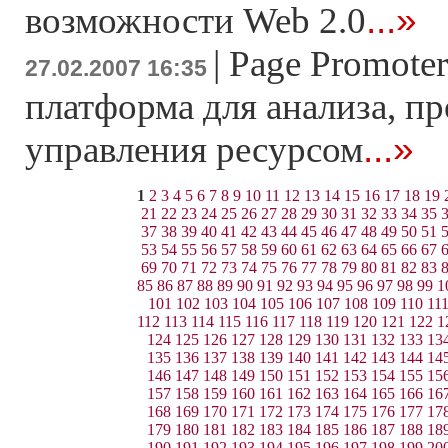
...»
возможности Web 2.0
|
Page Promoter
27.02.2007 16:35
платформа для анализа, п
...»
управления ресурсом
1
2
3
4
5
6
7
8
9
10
11
12
13
14
15
16
17
18
19
21
22
23
24
25
26
27
28
29
30
31
32
33
34
35
37
38
39
40
41
42
43
44
45
46
47
48
49
50
51
53
54
55
56
57
58
59
60
61
62
63
64
65
66
67
69
70
71
72
73
74
75
76
77
78
79
80
81
82
83
85
86
87
88
89
90
91
92
93
94
95
96
97
98
99
1
101
102
103
104
105
106
107
108
109
110
11
112
113
114
115
116
117
118
119
120
121
122
1
124
125
126
127
128
129
130
131
132
133
13
135
136
137
138
139
140
141
142
143
144
14
146
147
148
149
150
151
152
153
154
155
15
157
158
159
160
161
162
163
164
165
166
16
168
169
170
171
172
173
174
175
176
177
17
179
180
181
182
183
184
185
186
187
188
18
190
191
192
193
194
195
196
197
198
199
20