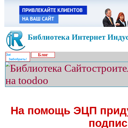
Библиотека Интернет Индус
Блог
Забобрить!
На помощь ЭЦП прид
подпис