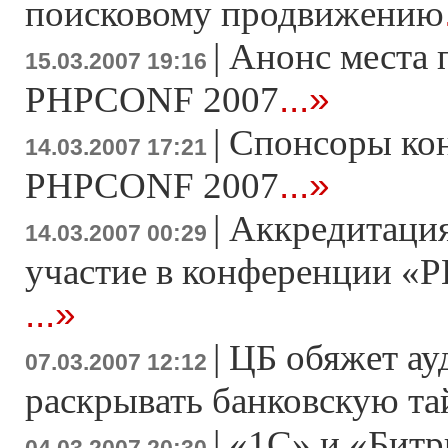
поисковому продвижению
|
Анонс места 
15.03.2007 19:16
...»
PHPCONF 2007
|
Спонсоры ко
14.03.2007 17:21
...»
PHPCONF 2007
|
Аккредитация
14.03.2007 00:29
участие в конференции «Р
...»
|
ЦБ обяжет ау
07.03.2007 12:12
раскрывать банковскую т
|
«1С» и «Битр