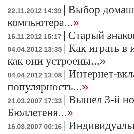
|
Выбор домаш
22.11.2012 14:39
...»
компьютера
|
Старый знако
16.11.2012 15:17
|
Как играть в 
04.04.2012 13:35
...»
как они устроены
|
Интернет-вкл
04.04.2012 13:08
...»
популярность
|
Вышел 3-й н
21.03.2007 17:33
...»
Бюллетеня
|
Индивидуаль
16.03.2007 00:16