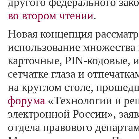
другого федерального зак
во втором чтении
.
Новая концепция рассматр
использование множества 
карточные, PIN-кодовые, 
сетчатке глаза и отпечатка
на круглом столе, прошед
форума
«Технологии и ре
электронной России», зая
отдела правового департа