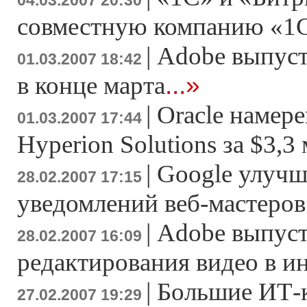
04.03.2007 20:30
совместную компанию «1
|
Adobe выпусти
01.03.2007 18:42
...»
в конце марта
|
Oracle намер
01.03.2007 17:44
Hyperion Solutions за $3,3
|
Google улучш
28.02.2007 17:15
уведомлений веб-мастеров
|
Adobe выпуст
28.02.2007 16:09
редактирования видео в и
|
Большие ИТ-
27.02.2007 19:29