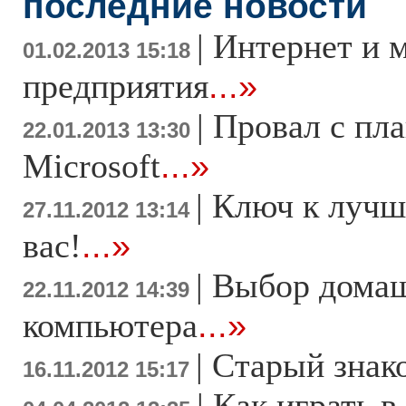
последние новости
|
Интернет и 
01.02.2013 15:18
предприятия
...»
|
Провал с пл
22.01.2013 13:30
Microsoft
...»
|
Ключ к лучш
27.11.2012 13:14
вас!
...»
|
Выбор дома
22.11.2012 14:39
компьютера
...»
|
Старый знак
16.11.2012 15:17
|
Как играть в