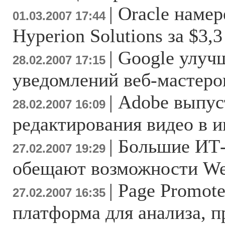
|
Oracle намер
01.03.2007 17:44
Hyperion Solutions за $3,
|
Google улуч
28.02.2007 17:15
уведомлений веб-мастеро
|
Adobe выпус
28.02.2007 16:09
редактирования видео в и
|
Большие ИТ
27.02.2007 19:29
обещают возможности We
|
Page Promote
27.02.2007 16:35
платформа для анализа, 