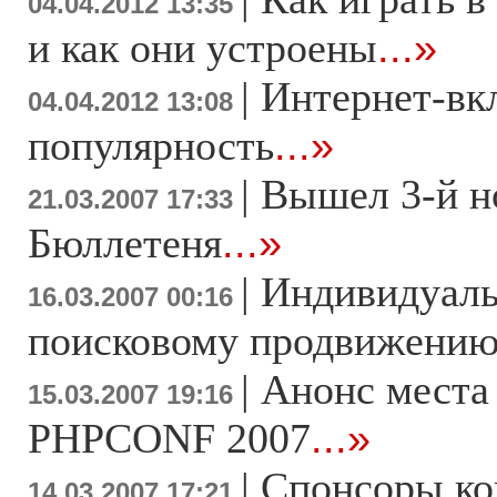
04.04.2012 13:35
и как они устроены
...»
|
Интернет-вк
04.04.2012 13:08
популярность
...»
|
Вышел 3-й н
21.03.2007 17:33
Бюллетеня
...»
|
Индивидуаль
16.03.2007 00:16
поисковому продвижени
|
Анонс места
15.03.2007 19:16
PHPCONF 2007
...»
|
Спонсоры к
14.03.2007 17:21