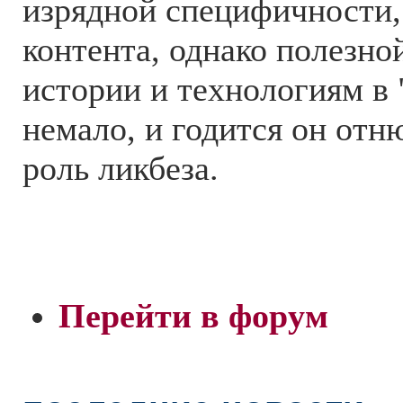
изрядной специфичности,
контента, однако полезн
истории и технологиям в "
немало, и годится он отн
роль ликбеза.
Перейти в форум