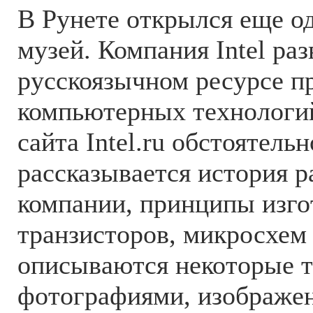
В Рунете открылся еще о
музей. Компания Intel ра
русскоязычном ресурсе п
компьютерных технологий
сайта Intel.ru обстоятель
рассказывается история р
компании, принципы изго
транзисторов, микросхем 
описываются некоторые т
фотографиями, изображе