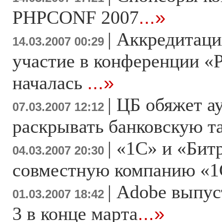
PHPCONF 2007
...»
|
Аккредитаци
14.03.2007 00:29
участие в конференции «
началась
...»
|
ЦБ обяжет а
07.03.2007 12:12
раскрывать банковскую 
|
«1С» и «Бит
04.03.2007 20:30
совместную компанию «1
|
Adobe выпуст
01.03.2007 18:42
3 в конце марта
...»