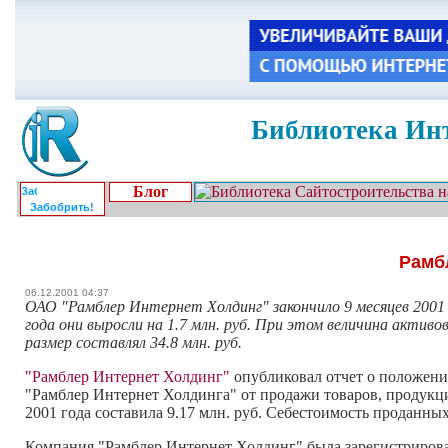
Библиотека Инт
Блог
Забобрить!
Рамбл
06.12.2001 04:37
ОАО "Рамблер Интернет Холдинг" закончило 9 месяцев 2001 го
года они выросли на 1.7 млн. руб. При этом величина актив
размер составлял 34.8 млн. руб.
"Рамблер Интернет Холдинг"
опубликовал отчет о положени
"Рамблер Интернет Холдинга" от продажи товаров, продукци
2001 года составила 9.17 млн. руб. Себестоимость проданных 
Компания "Рамблер Интернет Холдинг" была зарегистрирова