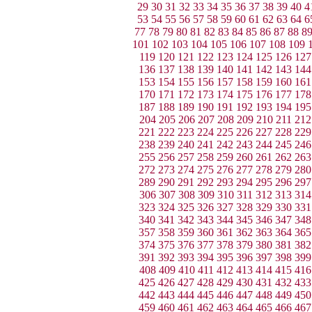
29
30
31
32
33
34
35
36
37
38
39
40
4
53
54
55
56
57
58
59
60
61
62
63
64
6
77
78
79
80
81
82
83
84
85
86
87
88
8
101
102
103
104
105
106
107
108
109
119
120
121
122
123
124
125
126
127
136
137
138
139
140
141
142
143
144
153
154
155
156
157
158
159
160
161
170
171
172
173
174
175
176
177
178
187
188
189
190
191
192
193
194
195
204
205
206
207
208
209
210
211
212
221
222
223
224
225
226
227
228
229
238
239
240
241
242
243
244
245
246
255
256
257
258
259
260
261
262
263
272
273
274
275
276
277
278
279
280
289
290
291
292
293
294
295
296
297
306
307
308
309
310
311
312
313
314
323
324
325
326
327
328
329
330
331
340
341
342
343
344
345
346
347
348
357
358
359
360
361
362
363
364
365
374
375
376
377
378
379
380
381
382
391
392
393
394
395
396
397
398
399
408
409
410
411
412
413
414
415
416
425
426
427
428
429
430
431
432
433
442
443
444
445
446
447
448
449
450
459
460
461
462
463
464
465
466
467