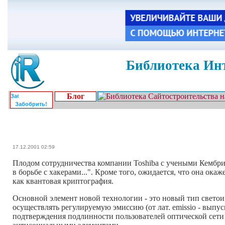
Библиотека Инт
Блог
Забобрить!
17.12.2001 02:59
Плодом сотрудничества компании Toshiba с учеными Кембрид
в борьбе с хакерами...". Кроме того, ожидается, что она о
как квантовая криптография.
Основной элемент новой технологии - это новый тип свето
осуществлять регулируемую эмиссию (от лат. emissio - выпу
подтверждения подлинности пользователей оптической сети