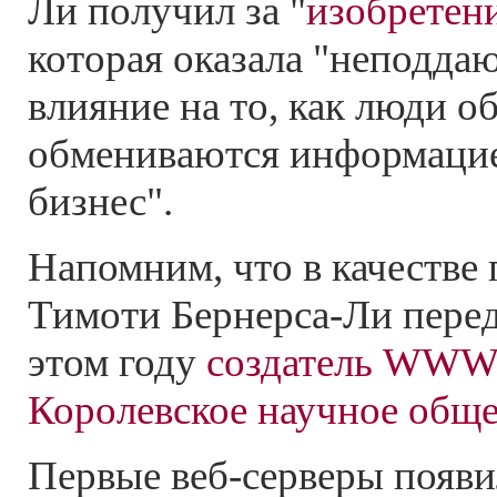
Ли получил за "
изобретен
которая оказала "неподд
влияние на то, как люди о
обмениваются информацие
бизнес".
Напомним, что в качестве 
Тимоти Бернерса-Ли перед
этом году
создатель WWW 
Королевское научное общ
Первые веб-серверы появи