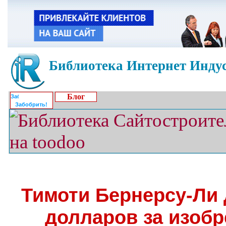
Библиотека Интернет Индус
Блог
Забобрить!
Тимоти Бернерсу-Ли 
долларов за изоб