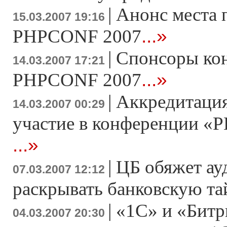
|
Анонс места 
15.03.2007 19:16
...»
PHPCONF 2007
|
Спонсоры ко
14.03.2007 17:21
...»
PHPCONF 2007
|
Аккредитация
14.03.2007 00:29
участие в конференции «Р
...»
|
ЦБ обяжет ау
07.03.2007 12:12
раскрывать банковскую т
|
«1С» и «Битр
04.03.2007 20:30