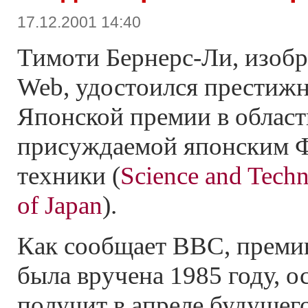
17.12.2001 14:40
Тимоти Бернерс-Ли, изобр
Web, удостоился престиж
Японской премии в област
присуждаемой японским Ф
техники (
Science and Tech
of Japan
).
Как сообщает BBC, преми
была вручена 1985 году,
получит в апреле будущего