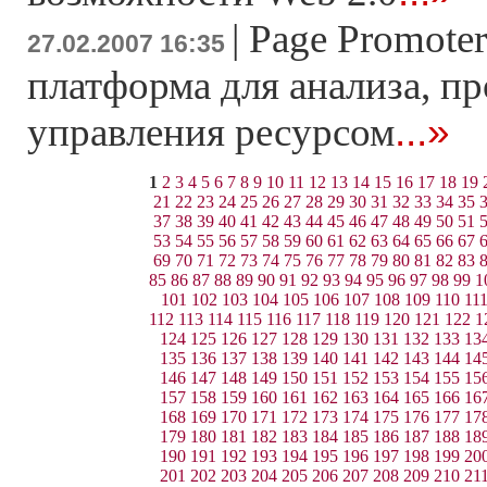
|
Page Promoter
27.02.2007 16:35
платформа для анализа, п
...»
управления ресурсом
1
2
3
4
5
6
7
8
9
10
11
12
13
14
15
16
17
18
19
21
22
23
24
25
26
27
28
29
30
31
32
33
34
35
37
38
39
40
41
42
43
44
45
46
47
48
49
50
51
53
54
55
56
57
58
59
60
61
62
63
64
65
66
67
69
70
71
72
73
74
75
76
77
78
79
80
81
82
83
85
86
87
88
89
90
91
92
93
94
95
96
97
98
99
1
101
102
103
104
105
106
107
108
109
110
11
112
113
114
115
116
117
118
119
120
121
122
1
124
125
126
127
128
129
130
131
132
133
13
135
136
137
138
139
140
141
142
143
144
14
146
147
148
149
150
151
152
153
154
155
15
157
158
159
160
161
162
163
164
165
166
16
168
169
170
171
172
173
174
175
176
177
17
179
180
181
182
183
184
185
186
187
188
18
190
191
192
193
194
195
196
197
198
199
20
201
202
203
204
205
206
207
208
209
210
21