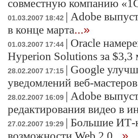
совместную компанию «1
|
Adobe выпусти
01.03.2007 18:42
...»
в конце марта
|
Oracle намер
01.03.2007 17:44
Hyperion Solutions за $3,3
|
Google улучш
28.02.2007 17:15
уведомлений веб-мастеров
|
Adobe выпуст
28.02.2007 16:09
редактирования видео в и
|
Большие ИТ-
27.02.2007 19:29
...»
возможности Web 2.0