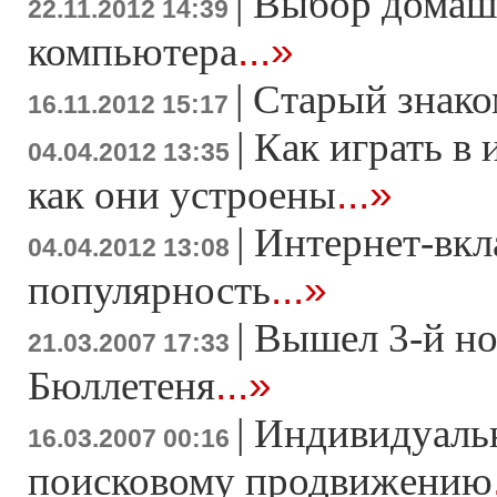
|
Выбор домаш
22.11.2012 14:39
...»
компьютера
|
Старый знако
16.11.2012 15:17
|
Как играть в 
04.04.2012 13:35
...»
как они устроены
|
Интернет-вкл
04.04.2012 13:08
...»
популярность
|
Вышел 3-й н
21.03.2007 17:33
...»
Бюллетеня
|
Индивидуаль
16.03.2007 00:16
поисковому продвижению