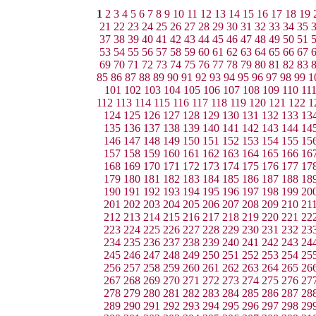
1
2
3
4
5
6
7
8
9
10
11
12
13
14
15
16
17
18
19
21
22
23
24
25
26
27
28
29
30
31
32
33
34
35
37
38
39
40
41
42
43
44
45
46
47
48
49
50
51
53
54
55
56
57
58
59
60
61
62
63
64
65
66
67
69
70
71
72
73
74
75
76
77
78
79
80
81
82
83
85
86
87
88
89
90
91
92
93
94
95
96
97
98
99
1
101
102
103
104
105
106
107
108
109
110
11
112
113
114
115
116
117
118
119
120
121
122
1
124
125
126
127
128
129
130
131
132
133
13
135
136
137
138
139
140
141
142
143
144
14
146
147
148
149
150
151
152
153
154
155
15
157
158
159
160
161
162
163
164
165
166
16
168
169
170
171
172
173
174
175
176
177
17
179
180
181
182
183
184
185
186
187
188
18
190
191
192
193
194
195
196
197
198
199
20
201
202
203
204
205
206
207
208
209
210
21
212
213
214
215
216
217
218
219
220
221
22
223
224
225
226
227
228
229
230
231
232
23
234
235
236
237
238
239
240
241
242
243
24
245
246
247
248
249
250
251
252
253
254
25
256
257
258
259
260
261
262
263
264
265
26
267
268
269
270
271
272
273
274
275
276
27
278
279
280
281
282
283
284
285
286
287
28
289
290
291
292
293
294
295
296
297
298
29