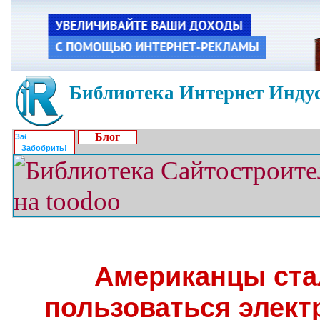
Библиотека Интернет Индус
Блог
Забобрить!
Американцы ста
пользоваться элект