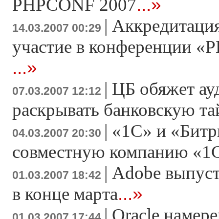
...»
PHPCONF 2007
|
Аккредитация
14.03.2007 00:29
участие в конференции «Р
...»
|
ЦБ обяжет ау
07.03.2007 12:12
раскрывать банковскую т
|
«1С» и «Битр
04.03.2007 20:30
совместную компанию «1
|
Adobe выпусти
01.03.2007 18:42
...»
в конце марта
|
Oracle намер
01.03.2007 17:44