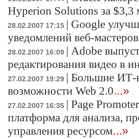
Hyperion Solutions за $3,3
|
Google улучш
28.02.2007 17:15
уведомлений веб-мастеров
|
Adobe выпуст
28.02.2007 16:09
редактирования видео в и
|
Большие ИТ-
27.02.2007 19:29
...»
возможности Web 2.0
|
Page Promoter
27.02.2007 16:35
платформа для анализа, п
...»
управления ресурсом