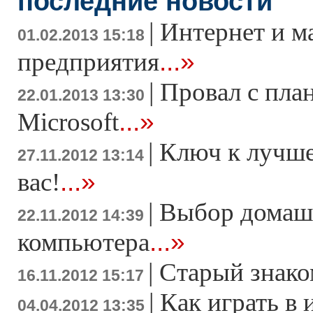
последние новости
|
Интернет и м
01.02.2013 15:18
...»
предприятия
|
Провал с пла
22.01.2013 13:30
...»
Microsoft
|
Ключ к лучше
27.11.2012 13:14
...»
вас!
|
Выбор домаш
22.11.2012 14:39
...»
компьютера
|
Старый знако
16.11.2012 15:17
|
Как играть в 
04.04.2012 13:35