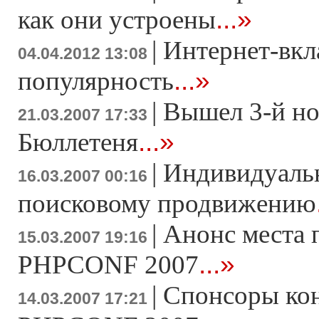
...»
как они устроены
|
Интернет-вкл
04.04.2012 13:08
...»
популярность
|
Вышел 3-й н
21.03.2007 17:33
...»
Бюллетеня
|
Индивидуаль
16.03.2007 00:16
поисковому продвижению
|
Анонс места 
15.03.2007 19:16
...»
PHPCONF 2007
|
Спонсоры ко
14.03.2007 17:21