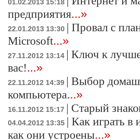
|
Интернет и м
01.02.2013 15:18
...»
предприятия
|
Провал с пла
22.01.2013 13:30
...»
Microsoft
|
Ключ к лучше
27.11.2012 13:14
...»
вас!
|
Выбор домаш
22.11.2012 14:39
...»
компьютера
|
Старый знако
16.11.2012 15:17
|
Как играть в 
04.04.2012 13:35
...»
как они устроены