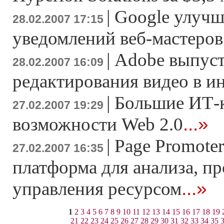
|
Google улучш
28.02.2007 17:15
уведомлений веб-мастеров
|
Adobe выпуст
28.02.2007 16:09
редактирования видео в и
|
Большие ИТ-
27.02.2007 19:29
...»
возможности Web 2.0
|
Page Promoter
27.02.2007 16:35
платформа для анализа, п
...»
управления ресурсом
1
2
3
4
5
6
7
8
9
10
11
12
13
14
15
16
17
18
19
21
22
23
24
25
26
27
28
29
30
31
32
33
34
35