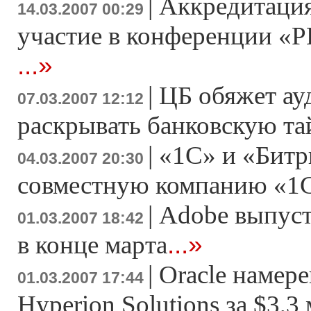
|
Аккредитация
14.03.2007 00:29
участие в конференции «Р
...»
|
ЦБ обяжет ау
07.03.2007 12:12
раскрывать банковскую т
|
«1С» и «Битр
04.03.2007 20:30
совместную компанию «1
|
Adobe выпусти
01.03.2007 18:42
...»
в конце марта
|
Oracle намер
01.03.2007 17:44
Hyperion Solutions за $3,3