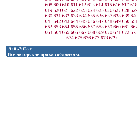
608
609
610
611
612
613
614
615
616
617
61
619
620
621
622
623
624
625
626
627
628
62
630
631
632
633
634
635
636
637
638
639
64
641
642
643
644
645
646
647
648
649
650
65
652
653
654
655
656
657
658
659
660
661
66
663
664
665
666
667
668
669
670
671
672
67
674
675
676
677
678
679
2000-2008 г.
Все авторские права соблюдены.