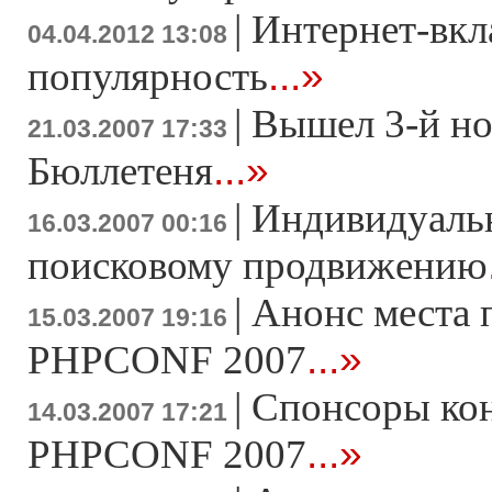
|
Интернет-вкл
04.04.2012 13:08
...»
популярность
|
Вышел 3-й н
21.03.2007 17:33
...»
Бюллетеня
|
Индивидуаль
16.03.2007 00:16
поисковому продвижению
|
Анонс места 
15.03.2007 19:16
...»
PHPCONF 2007
|
Спонсоры ко
14.03.2007 17:21
...»
PHPCONF 2007