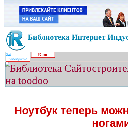
Библиотека Интернет Индус
Блог
Забобрить!
Ноутбук теперь мож
ногам