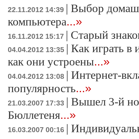
|
Выбор домаш
22.11.2012 14:39
...»
компьютера
|
Старый знако
16.11.2012 15:17
|
Как играть в 
04.04.2012 13:35
...»
как они устроены
|
Интернет-вкл
04.04.2012 13:08
...»
популярность
|
Вышел 3-й н
21.03.2007 17:33
...»
Бюллетеня
|
Индивидуаль
16.03.2007 00:16