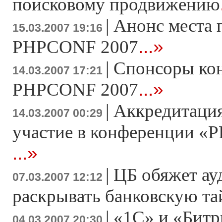
поисковому продвижению
|
Анонс места 
15.03.2007 19:16
...»
PHPCONF 2007
|
Спонсоры ко
14.03.2007 17:21
...»
PHPCONF 2007
|
Аккредитация
14.03.2007 00:29
участие в конференции «Р
...»
|
ЦБ обяжет ау
07.03.2007 12:12
раскрывать банковскую т
|
«1С» и «Битр
04.03.2007 20:30