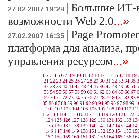
|
Большие ИТ-
27.02.2007 19:29
...»
возможности Web 2.0
|
Page Promoter
27.02.2007 16:35
платформа для анализа, п
...»
управления ресурсом
1
2
3
4
5
6
7
8
9
10
11
12
13
14
15
16
17
18
19
21
22
23
24
25
26
27
28
29
30
31
32
33
34
35
37
38
39
40
41
42
43
44
45
46
47
48
49
50
51
53
54
55
56
57
58
59
60
61
62
63
64
65
66
67
69
70
71
72
73
74
75
76
77
78
79
80
81
82
83
85
86
87
88
89
90
91
92
93
94
95
96
97
98
99
1
101
102
103
104
105
106
107
108
109
110
11
112
113
114
115
116
117
118
119
120
121
122
1
124
125
126
127
128
129
130
131
132
133
13
135
136
137
138
139
140
141
142
143
144
14
146
147
148
149
150
151
152
153
154
155
15
157
158
159
160
161
162
163
164
165
166
16