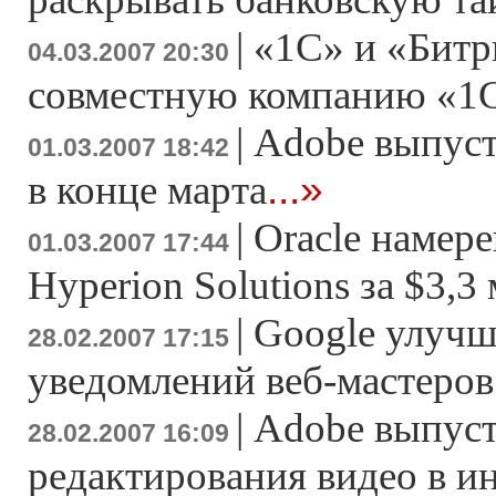
|
«1С» и «Битр
04.03.2007 20:30
совместную компанию «1
|
Adobe выпусти
01.03.2007 18:42
...»
в конце марта
|
Oracle намер
01.03.2007 17:44
Hyperion Solutions за $3,3
|
Google улучш
28.02.2007 17:15
уведомлений веб-мастеров
|
Adobe выпуст
28.02.2007 16:09
редактирования видео в и