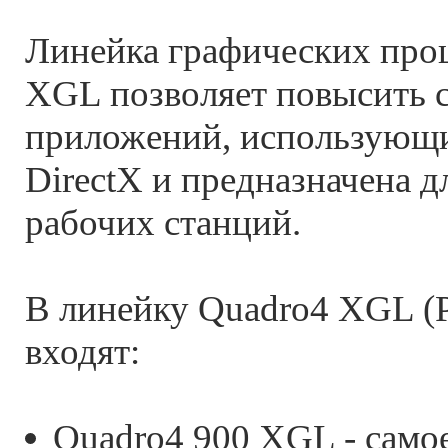
Линейка графических про
XGL позволяет повысить 
приложений, использующ
DirectX и предназначена д
рабочих станций.
В линейку Quadro4 XGL (Pr
входят:
Quadro4 900 XGL - само