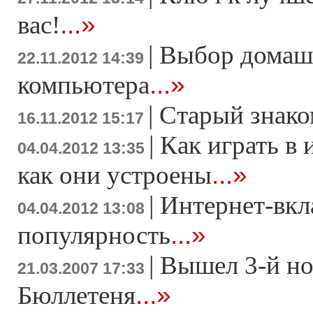
...»
вас!
|
Выбор домаш
22.11.2012 14:39
...»
компьютера
|
Старый знако
16.11.2012 15:17
|
Как играть в 
04.04.2012 13:35
...»
как они устроены
|
Интернет-вкл
04.04.2012 13:08
...»
популярность
|
Вышел 3-й н
21.03.2007 17:33
...»
Бюллетеня