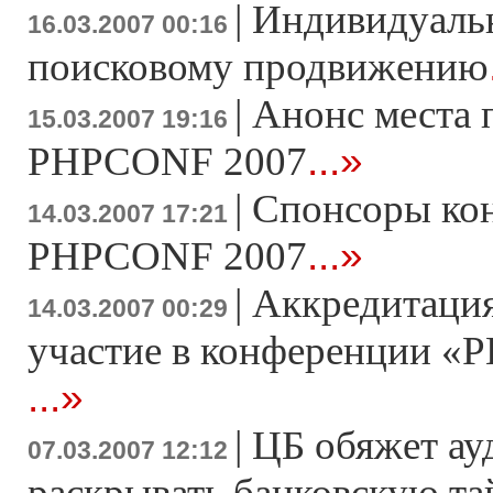
|
Индивидуаль
16.03.2007 00:16
поисковому продвижению
|
Анонс места 
15.03.2007 19:16
...»
PHPCONF 2007
|
Спонсоры ко
14.03.2007 17:21
...»
PHPCONF 2007
|
Аккредитация
14.03.2007 00:29
участие в конференции «Р
...»
|
ЦБ обяжет ау
07.03.2007 12:12
раскрывать банковскую т