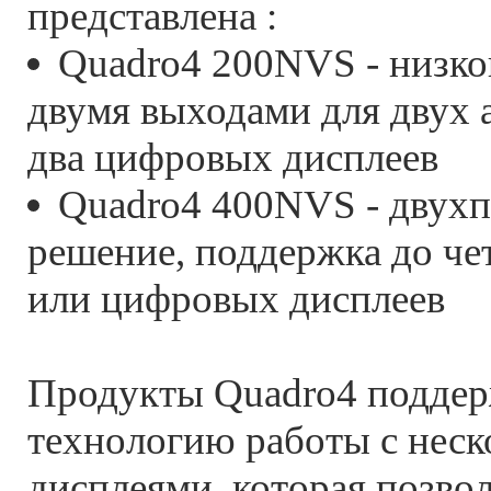
представлена :
Quadro4 200NVS - низко
двумя выходами для двух 
два цифровых дисплеев
Quadro4 400NVS - двух
решение, поддержка до че
или цифровых дисплеев
Продукты Quadro4 подде
технологию работы с нес
дисплеями, которая позво