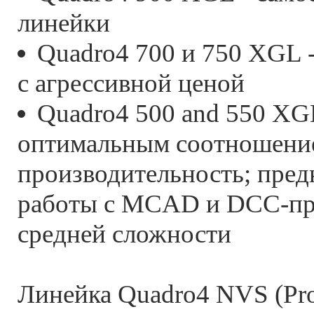
линейки
Quadro4 700 и 750 XGL -
с агрессивной ценой
Quadro4 500 and 550 XG
оптимальным соотношение
производительность; пред
работы с MCAD и DCC-п
средней сложности
Линейка Quadro4 NVS (Pro