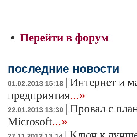
Перейти в форум
последние новости
|
Интернет и м
01.02.2013 15:18
...»
предприятия
|
Провал с пла
22.01.2013 13:30
...»
Microsoft
|
Ключ к лучше
27.11.2012 13:14