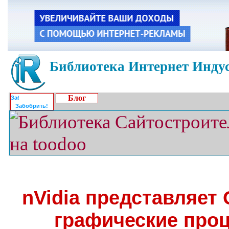
Библиотека Интернет Индус
Блог
Забобрить!
nVidia представляет
графические про