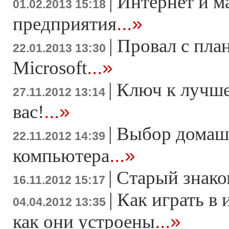
|
Интернет и м
01.02.2013 15:18
...»
предприятия
|
Провал с пла
22.01.2013 13:30
...»
Microsoft
|
Ключ к лучше
27.11.2012 13:14
...»
вас!
|
Выбор домаш
22.11.2012 14:39
...»
компьютера
|
Старый знако
16.11.2012 15:17
|
Как играть в 
04.04.2012 13:35
...»
как они устроены