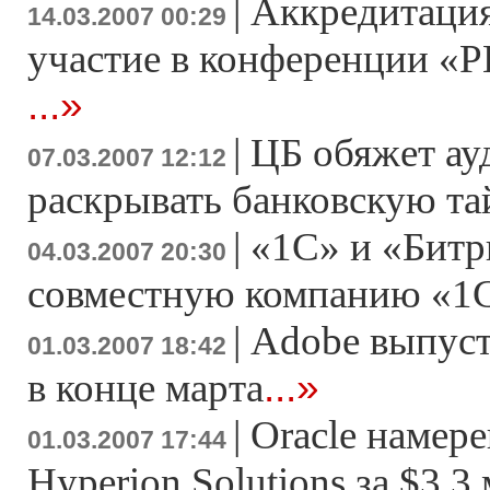
|
Аккредитация
14.03.2007 00:29
участие в конференции «Р
...»
|
ЦБ обяжет ау
07.03.2007 12:12
раскрывать банковскую т
|
«1С» и «Битр
04.03.2007 20:30
совместную компанию «1
|
Adobe выпусти
01.03.2007 18:42
...»
в конце марта
|
Oracle намер
01.03.2007 17:44
Hyperion Solutions за $3,3