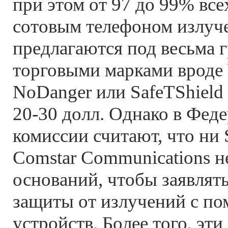
при этом от 97 до 99% вс
сотовым телефоном излуче
предлагаются под весьма 
торговыми марками вроде 
NoDanger или SafeTShield 
20-30 долл. Однако в Фед
комиссии считают, что ни S
Comstar Communications н
оснований, чтобы заявлят
защиты от излучений с п
устройств. Более того, эт