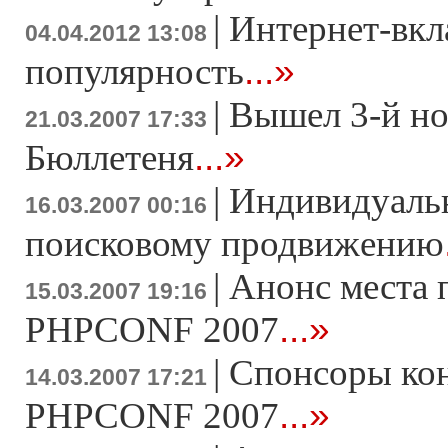
|
Интернет-вкл
04.04.2012 13:08
...»
популярность
|
Вышел 3-й н
21.03.2007 17:33
...»
Бюллетеня
|
Индивидуаль
16.03.2007 00:16
поисковому продвижению
|
Анонс места 
15.03.2007 19:16
...»
PHPCONF 2007
|
Спонсоры ко
14.03.2007 17:21
...»
PHPCONF 2007