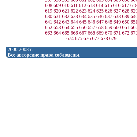
608
609
610
611
612
613
614
615
616
617
61
619
620
621
622
623
624
625
626
627
628
62
630
631
632
633
634
635
636
637
638
639
64
641
642
643
644
645
646
647
648
649
650
65
652
653
654
655
656
657
658
659
660
661
66
663
664
665
666
667
668
669
670
671
672
67
674
675
676
677
678
679
2000-2008 г.
Все авторские права соблюдены.