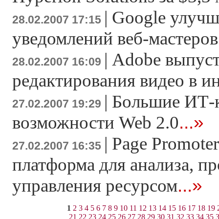
|
Google улучш
28.02.2007 17:15
уведомлений веб-мастеров
|
Adobe выпуст
28.02.2007 16:09
редактирования видео в и
|
Большие ИТ-
27.02.2007 19:29
...»
возможности Web 2.0
|
Page Promoter
27.02.2007 16:35
платформа для анализа, п
...»
управления ресурсом
1
2
3
4
5
6
7
8
9
10
11
12
13
14
15
16
17
18
19
21
22
23
24
25
26
27
28
29
30
31
32
33
34
35