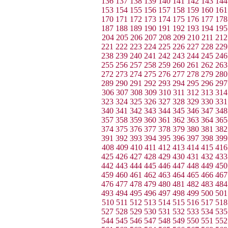
136
137
138
139
140
141
142
143
144
153
154
155
156
157
158
159
160
161
170
171
172
173
174
175
176
177
178
187
188
189
190
191
192
193
194
195
204
205
206
207
208
209
210
211
212
221
222
223
224
225
226
227
228
229
238
239
240
241
242
243
244
245
246
255
256
257
258
259
260
261
262
263
272
273
274
275
276
277
278
279
280
289
290
291
292
293
294
295
296
297
306
307
308
309
310
311
312
313
314
323
324
325
326
327
328
329
330
331
340
341
342
343
344
345
346
347
348
357
358
359
360
361
362
363
364
365
374
375
376
377
378
379
380
381
382
391
392
393
394
395
396
397
398
399
408
409
410
411
412
413
414
415
416
425
426
427
428
429
430
431
432
433
442
443
444
445
446
447
448
449
450
459
460
461
462
463
464
465
466
467
476
477
478
479
480
481
482
483
484
493
494
495
496
497
498
499
500
501
510
511
512
513
514
515
516
517
518
527
528
529
530
531
532
533
534
535
544
545
546
547
548
549
550
551
552