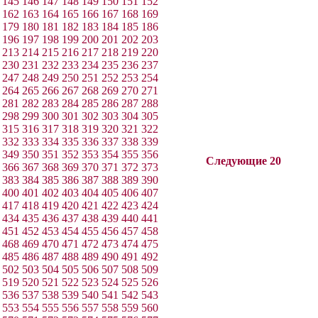
145
146
147
148
149
150
151
152
162
163
164
165
166
167
168
169
179
180
181
182
183
184
185
186
196
197
198
199
200
201
202
203
213
214
215
216
217
218
219
220
230
231
232
233
234
235
236
237
247
248
249
250
251
252
253
254
264
265
266
267
268
269
270
271
281
282
283
284
285
286
287
288
298
299
300
301
302
303
304
305
315
316
317
318
319
320
321
322
332
333
334
335
336
337
338
339
349
350
351
352
353
354
355
356
Следующие 20
366
367
368
369
370
371
372
373
383
384
385
386
387
388
389
390
400
401
402
403
404
405
406
407
417
418
419
420
421
422
423
424
434
435
436
437
438
439
440
441
451
452
453
454
455
456
457
458
468
469
470
471
472
473
474
475
485
486
487
488
489
490
491
492
502
503
504
505
506
507
508
509
519
520
521
522
523
524
525
526
536
537
538
539
540
541
542
543
553
554
555
556
557
558
559
560