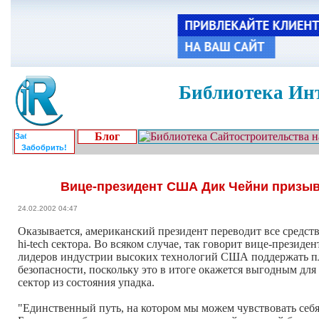
Библиотека Инт
Блог
Забобрить!
Вице-президент США Дик Чейни призы
24.02.2002 04:47
Оказывается, американский президент переводит все средств
hi-tech сектора. Во всяком случае, так говорит вице-прези
лидеров индустрии высоких технологий США поддержать п
безопасности, поскольку это в итоге окажется выгодным дл
сектор из состояния упадка.
"Единственный путь, на котором мы можем чувствовать себя б