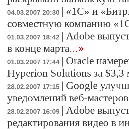
|
«1С» и «Битр
04.03.2007 20:30
совместную компанию «1
|
Adobe выпусти
01.03.2007 18:42
...»
в конце марта
|
Oracle намер
01.03.2007 17:44
Hyperion Solutions за $3,3
|
Google улучш
28.02.2007 17:15
уведомлений веб-мастеров
|
Adobe выпуст
28.02.2007 16:09
редактирования видео в и