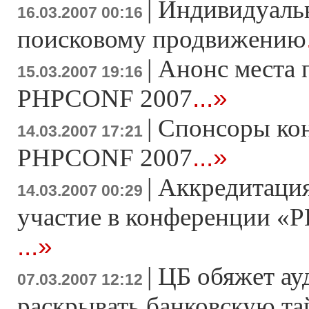
|
Индивидуаль
16.03.2007 00:16
поисковому продвижению
|
Анонс места 
15.03.2007 19:16
...»
PHPCONF 2007
|
Спонсоры ко
14.03.2007 17:21
...»
PHPCONF 2007
|
Аккредитация
14.03.2007 00:29
участие в конференции «Р
...»
|
ЦБ обяжет ау
07.03.2007 12:12
раскрывать банковскую т