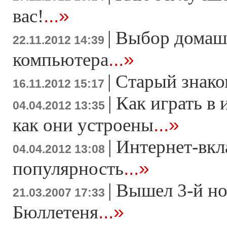
...»
вас!
|
Выбор домаш
22.11.2012 14:39
...»
компьютера
|
Старый знако
16.11.2012 15:17
|
Как играть в 
04.04.2012 13:35
...»
как они устроены
|
Интернет-вкл
04.04.2012 13:08
...»
популярность
|
Вышел 3-й н
21.03.2007 17:33
...»
Бюллетеня