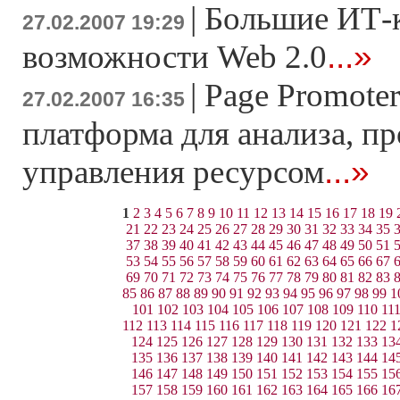
|
Большие ИТ-
27.02.2007 19:29
...»
возможности Web 2.0
|
Page Promoter
27.02.2007 16:35
платформа для анализа, п
...»
управления ресурсом
1
2
3
4
5
6
7
8
9
10
11
12
13
14
15
16
17
18
19
21
22
23
24
25
26
27
28
29
30
31
32
33
34
35
37
38
39
40
41
42
43
44
45
46
47
48
49
50
51
53
54
55
56
57
58
59
60
61
62
63
64
65
66
67
69
70
71
72
73
74
75
76
77
78
79
80
81
82
83
85
86
87
88
89
90
91
92
93
94
95
96
97
98
99
1
101
102
103
104
105
106
107
108
109
110
11
112
113
114
115
116
117
118
119
120
121
122
1
124
125
126
127
128
129
130
131
132
133
13
135
136
137
138
139
140
141
142
143
144
14
146
147
148
149
150
151
152
153
154
155
15
157
158
159
160
161
162
163
164
165
166
16