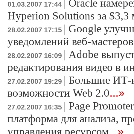
|
Oracle намер
01.03.2007 17:44
Hyperion Solutions за $3,3
|
Google улучш
28.02.2007 17:15
уведомлений веб-мастеров
|
Adobe выпуст
28.02.2007 16:09
редактирования видео в и
|
Большие ИТ-
27.02.2007 19:29
...»
возможности Web 2.0
|
Page Promoter
27.02.2007 16:35
платформа для анализа, п
...»
управления ресурсом