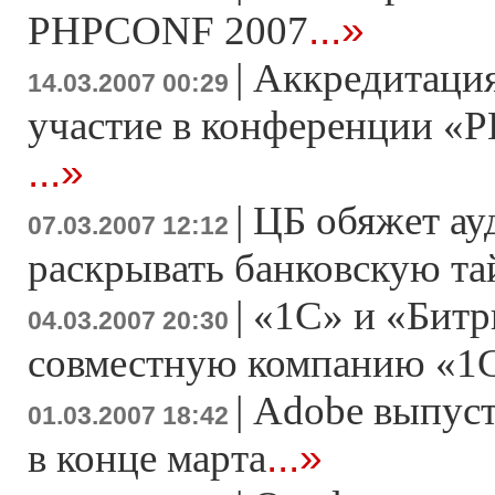
...»
PHPCONF 2007
|
Аккредитация
14.03.2007 00:29
участие в конференции «Р
...»
|
ЦБ обяжет ау
07.03.2007 12:12
раскрывать банковскую т
|
«1С» и «Битр
04.03.2007 20:30
совместную компанию «1
|
Adobe выпусти
01.03.2007 18:42
...»
в конце марта