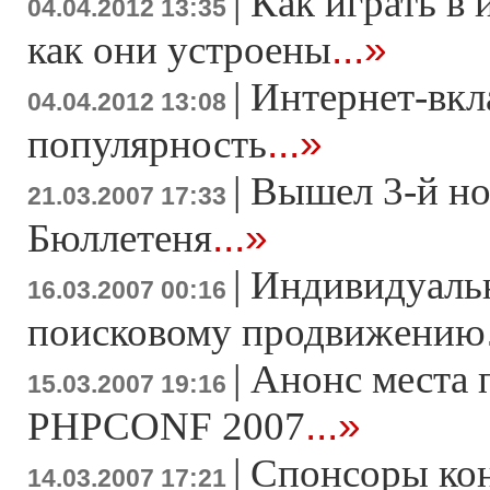
|
Как играть в 
04.04.2012 13:35
...»
как они устроены
|
Интернет-вкл
04.04.2012 13:08
...»
популярность
|
Вышел 3-й н
21.03.2007 17:33
...»
Бюллетеня
|
Индивидуаль
16.03.2007 00:16
поисковому продвижению
|
Анонс места 
15.03.2007 19:16
...»
PHPCONF 2007
|
Спонсоры ко
14.03.2007 17:21