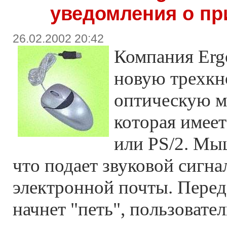
уведомления о пр
26.02.2002 20:42
Компания Erg
новую трехк
оптическую м
которая имее
или PS/2. Мыш
что подает звуковой сигна
электронной почты. Перед
начнет "петь", пользовате