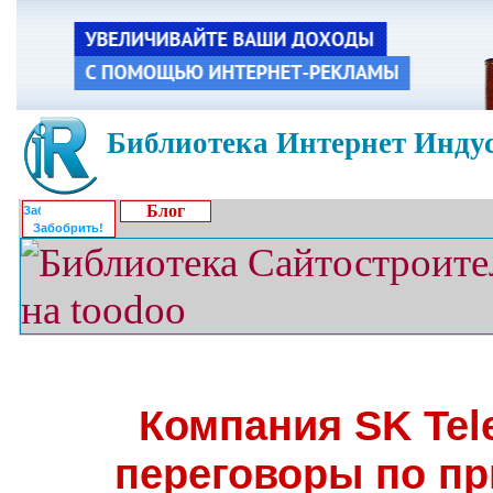
Библиотека Интернет Индус
Блог
Забобрить!
Компания SK Tel
переговоры по п