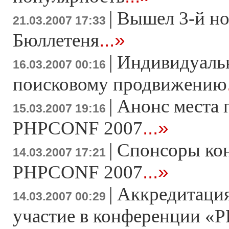
|
Вышел 3-й н
21.03.2007 17:33
...»
Бюллетеня
|
Индивидуаль
16.03.2007 00:16
поисковому продвижению
|
Анонс места 
15.03.2007 19:16
...»
PHPCONF 2007
|
Спонсоры ко
14.03.2007 17:21
...»
PHPCONF 2007
|
Аккредитация
14.03.2007 00:29
участие в конференции «Р