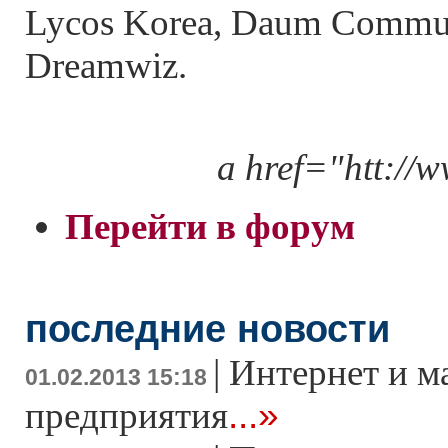
Lycos Korea, Daum Commu
Dreamwiz.
a href="htt://
Перейти в форум
последние новости
|
Интернет и м
01.02.2013 15:18
...»
предприятия