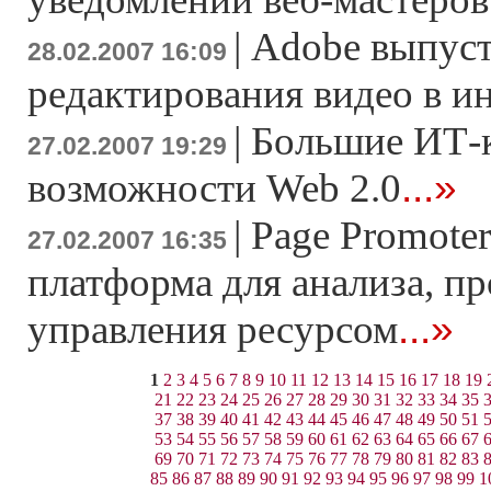
|
Adobe выпуст
28.02.2007 16:09
редактирования видео в и
|
Большие ИТ-
27.02.2007 19:29
...»
возможности Web 2.0
|
Page Promoter
27.02.2007 16:35
платформа для анализа, п
...»
управления ресурсом
1
2
3
4
5
6
7
8
9
10
11
12
13
14
15
16
17
18
19
21
22
23
24
25
26
27
28
29
30
31
32
33
34
35
37
38
39
40
41
42
43
44
45
46
47
48
49
50
51
53
54
55
56
57
58
59
60
61
62
63
64
65
66
67
69
70
71
72
73
74
75
76
77
78
79
80
81
82
83
85
86
87
88
89
90
91
92
93
94
95
96
97
98
99
1