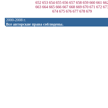
652
653
654
655
656
657
658
659
660
661
66
663
664
665
666
667
668
669
670
671
672
67
674
675
676
677
678
679
2000-2008 г.
Все авторские права соблюдены.