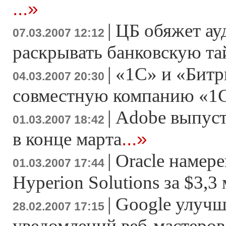
...»
|
ЦБ обяжет ау
07.03.2007 12:12
раскрывать банковскую т
|
«1С» и «Битр
04.03.2007 20:30
совместную компанию «1
|
Adobe выпусти
01.03.2007 18:42
...»
в конце марта
|
Oracle намер
01.03.2007 17:44
Hyperion Solutions за $3,3
|
Google улучш
28.02.2007 17:15
уведомлений веб-мастеров