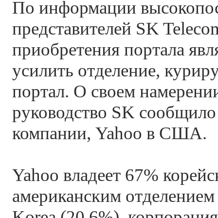
По информации высокопо
представителей SK Teleco
приобретения портала явл
усилить отделение, кури
портал. О своем намерении
руководство SK сообщило
компании, Yahoo в США.
Yahoo владеет 67% корейск
американским отделением 
Korea (20,6%), корпорация