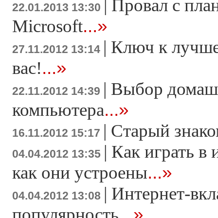
|
Провал с пла
22.01.2013 13:30
...»
Microsoft
|
Ключ к лучше
27.11.2012 13:14
...»
вас!
|
Выбор домаш
22.11.2012 14:39
...»
компьютера
|
Старый знако
16.11.2012 15:17
|
Как играть в 
04.04.2012 13:35
...»
как они устроены
|
Интернет-вкл
04.04.2012 13:08
...»
популярность