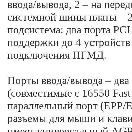
ввода/вывода, 2 – на перед
системной шины платы – 
подсистема: два порта PCI
поддержки до 4 устройств
подключения НГМД.
Порты ввода/вывода – два
(совместимые с 16550 Fas
параллельный порт (EPP/E
разъемы для мыши и клави
имеет универсальный AGP