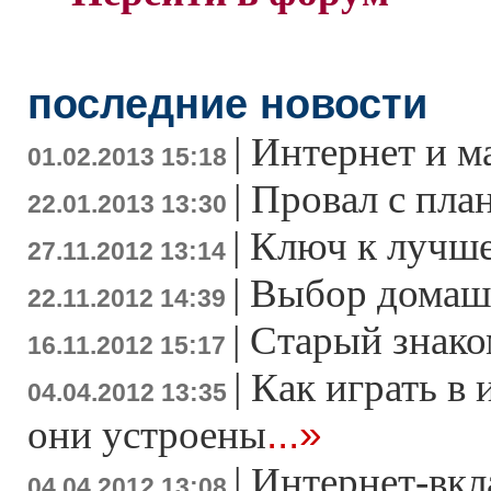
последние новости
|
Интернет и м
01.02.2013 15:18
|
Провал с пла
22.01.2013 13:30
|
Ключ к лучше
27.11.2012 13:14
|
Выбор домаш
22.11.2012 14:39
|
Старый знако
16.11.2012 15:17
|
Как играть в 
04.04.2012 13:35
...»
они устроены
|
Интернет-вкл
04.04.2012 13:08