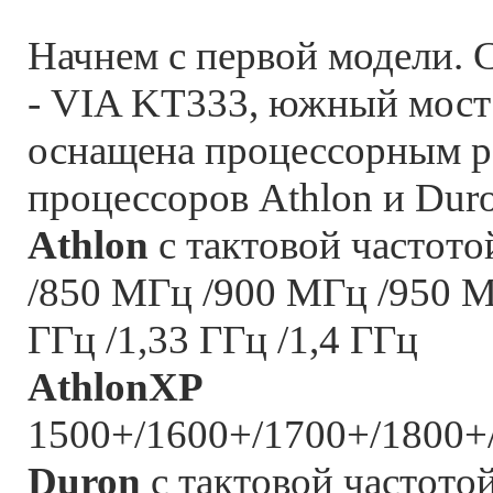
Начнем с первой модели. 
- VIA KT333, южный мост
оснащена процессорным ра
процессоров Athlon и Dur
Athlon
с тактовой частот
/850 МГц /900 МГц /950 М
ГГц /1,33 ГГц /1,4 ГГц
AthlonXP
1500+/1600+/1700+/1800+
Duron
с тактовой частото