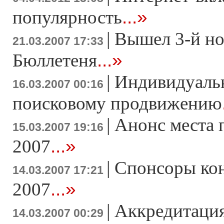
...»
популярность
|
Вышел 3-й н
21.03.2007 17:33
...»
Бюллетеня
|
Индивидуаль
16.03.2007 00:16
поисковому продвижению
|
Анонс места
15.03.2007 19:16
...»
2007
|
Спонсоры к
14.03.2007 17:21
...»
2007
|
Аккредитация
14.03.2007 00:29