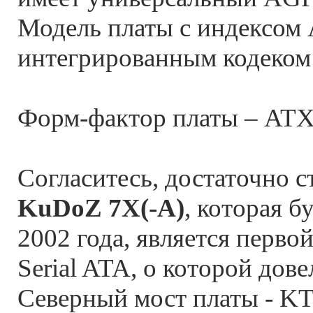
Модель платы с индексом
интегрированным кодеком
Форм-фактор платы – ATX 
Согласитесь, достаточно с
KuDoZ 7X(-А)
, которая 
2002 года, является перво
Serial ATA, о которой дов
Северный мост платы - KT