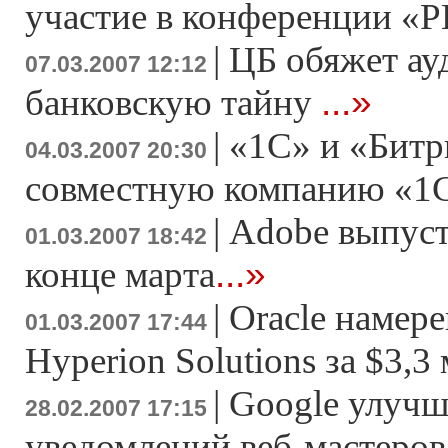
участие в конференции «
|
ЦБ обяжет ау
07.03.2007 12:12
...»
банковскую тайну
|
«1С» и «Битр
04.03.2007 20:30
совместную компанию «1
|
Adobe выпусти
01.03.2007 18:42
...»
конце марта
|
Oracle намер
01.03.2007 17:44
Hyperion Solutions за $3,3
|
Google улучш
28.02.2007 17:15
уведомлений веб-мастеров