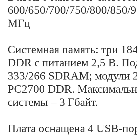
600/650/700/750/800/850/
МГц
Системная память: три 18
DDR с питанием 2,5 В. П
333/266 SDRAM; модули 
PC2700 DDR. Максимальн
системы – 3 Гбайт.
Плата оснащена 4 USB-пор