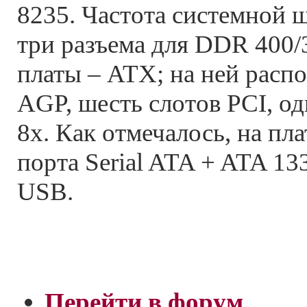
8235. Частота системной 
три разъема для DDR 400/
платы – ATX; на ней расп
AGP, шесть слотов PCI, о
8х. Как отмечалось, на пл
порта Serial ATA + ATA 13
USB.
Перейти в форум