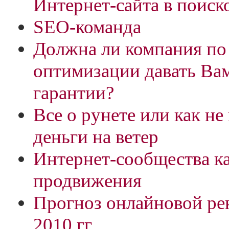
Интернет-сайта в поиск
SEO-команда
Должна ли компания по
оптимизации давать Ва
гарантии?
Все о рунете или как н
деньги на ветер
Интернет-сообщества ка
продвижения
Прогноз онлайновой ре
2010 гг.