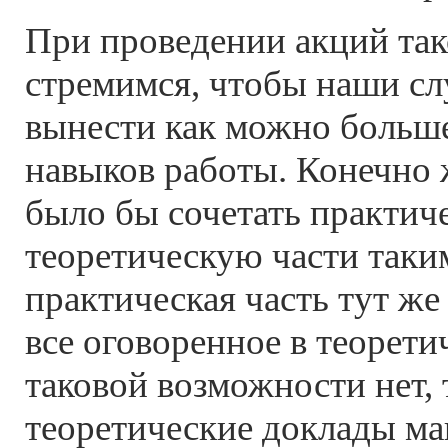
При проведении акций так
стремимся, чтобы наши сл
вынести как можно больш
навыков работы. Конечно 
было бы сочетать практич
теоретическую части таки
практическая часть тут ж
все оговоренное в теорети
таковой возможности нет, 
теоретические доклады м