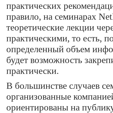
практических рекомендаци
правило, на семинарах Net
теоретические лекции чер
практическими, то есть, п
определенный объем инфо
будет возможность закреп
практически.
В большинстве случаев се
организованные компанией
ориентированы на публи