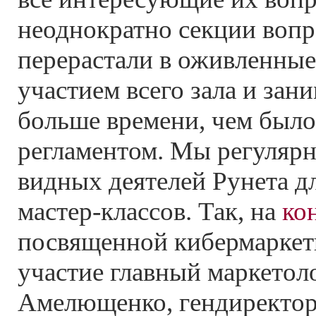
неоднократно секции вопр
перерастали в оживленные
участием всего зала и зан
больше времени, чем был
регламентом. Мы регуляр
видных деятелей Рунета д
мастер-классов. Так, на
ко
посвященной кибермаркет
участие главный маркетол
Амелющенко, гендиректор