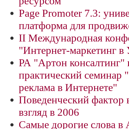
ресурсом
Page Promoter 7.3: унив
платформа для продвиж
II Международная конф
"Интернет-маркетинг в 
РА "Артон консалтинг"
практический семинар 
реклама в Интернете"
Поведенческий фактор в
взгляд в 2006
Самые дорогие слова в 