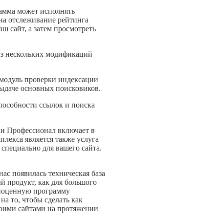
амма может исполнять
на отслеживание рейтинга
аш сайт, а затем просмотреть
из нескольких модификаций
 модуль проверки индексации
ыдаче основных поисковиков.
пособности ссылок и поиска
 и Профессионал включает в
плекса является также услуга
 специально для вашего сайта.
нас появилась техническая база
й продукт, как для большого
лноценную программу
а то, чтобы сделать как
воими сайтами на протяжении