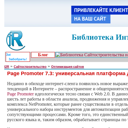
Библиотека Инт
Блог
Забобрить!
»
»
I2R
Сайтостроительство
Оптимизация сайтов
Page Promoter 7.3: универсальная платформа
Недавно в обиходе интернет-сленга появилось новое выражен
тенденций в Интернете – распространение и общепринятость 
Page Promoter
идеологически тесно связан с Web 2.0. В данн
шесть лет работы в области анализа, продвижения и управле
комплекса NetPromoter, которые ранее существовали в отде
универсального набора инструментов для автоматизации раб
сопутствующими процессами. Кроме того, это единственны
русского языка и, таким образом, обрабатывает страницы п