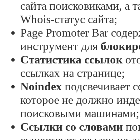
сайта поисковиками, а 
Whois-статус сайта;
Page Promoter Bar соде
инструмент для
блокир
Статистика ссылок
от
ссылках на странице;
Noindex
подсвечивает с
которое не должно инде
поисковыми машинами;
Ссылки со словами
пок