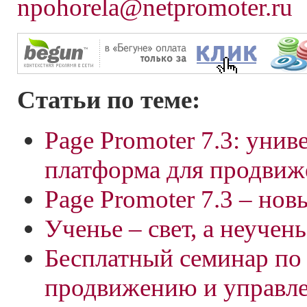
npohorela@netpromoter.ru
Статьи по теме:
Page Promoter 7.3: унив
платформа для продвиж
Page Promoter 7.3 – но
Ученье – свет, а неученье 
Бесплатный семинар по 
продвижению и управл