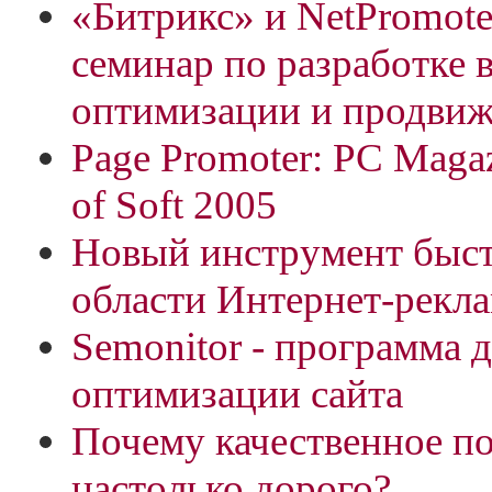
«Битрикс» и NetPromote
семинар по разработке 
оптимизации и продвиж
Page Promoter: PC Magaz
of Soft 2005
Новый инструмент быст
области Интернет-рекл
Semonitor - программа 
оптимизации сайта
Почему качественное п
настолько дорого?