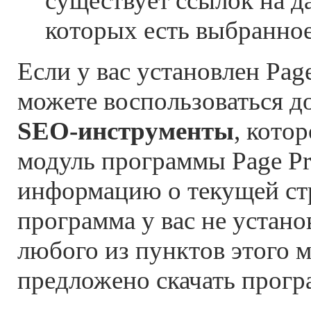
существует ссылок на д
которых есть выбранное
Если у вас установлен Pag
можете воспользоваться 
SEO-инструменты
, кото
модуль программы Page Pro
информацию о текущей ст
программа у вас не устано
любого из пунктов этого 
предложено скачать прогр