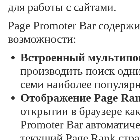
для работы с сайтами.
Page Promoter Bar содерж
возможности:
Встроенный мультипо
производить поиск одни
семи наиболее популяр
Отображение Page Ra
открытии в браузере ка
Promoter Bar автоматич
текущий Page Rank стра