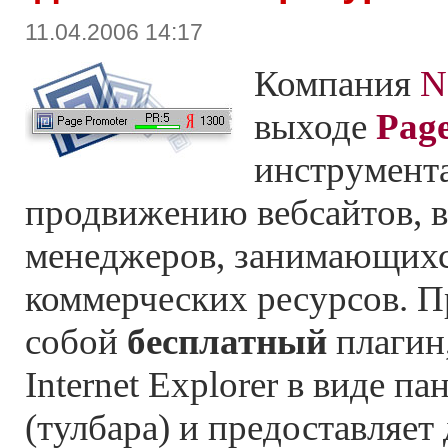
11.04.2006 14:17
Компания
N
выходе
Page
инструмента
продвижению вебсайтов, в
менеджеров, занимающих
коммерческих ресурсов. П
собой
бесплатный
плагин,
Internet Explorer в виде п
(тулбара) и предоставляе