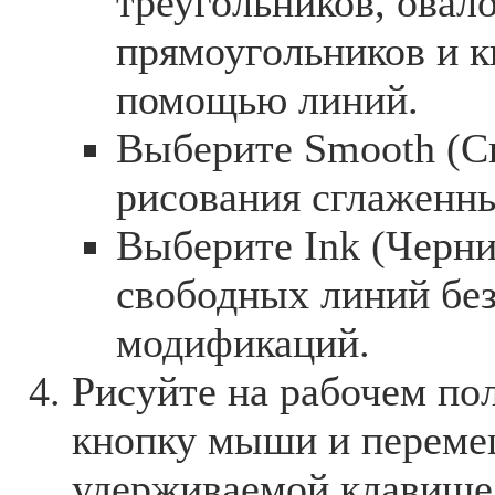
треугольников, овало
прямоугольников и к
помощью линий.
Выберите Smooth (С
рисования сглаженн
Выберите Ink (Черни
свободных линий без
модификаций.
Рисуйте на рабочем по
кнопку мыши и переме
удерживаемой клавише 