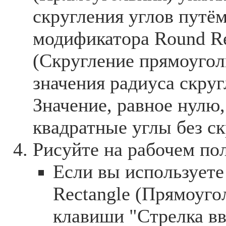
скругления углов путё
модификатора Round Re
(Скругление прямоугол
значения радиуса скруг
Значение, равное нулю,
квадратные углы без ск
Рисуйте на рабочем пол
Если вы используете
Rectangle (Прямоуго
клавиши "Стрелка вв