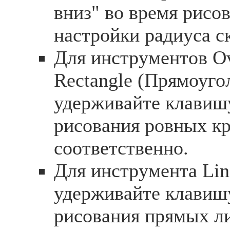
вниз" во время рисо
настройки радиуса с
Для инструментов Ov
Rectangle (Прямоуго
удерживайте клавишу
рисования ровных кр
соответственно.
Для инструмента Lin
удерживайте клавишу
рисования прямых ли