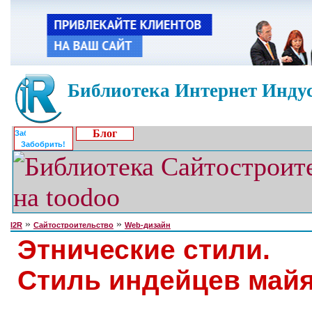
Библиотека Интернет Индус
Блог
Забобрить!
»
»
I2R
Сайтостроительство
Web-дизайн
Этнические стили.
Стиль индейцев май