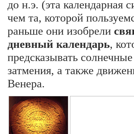
до н.э. (эта календарная 
чем та, которой пользуем
раньше они изобрели
свя
дневный календарь
, ко
предсказывать солнечные
затмения, а также движе
Венера.