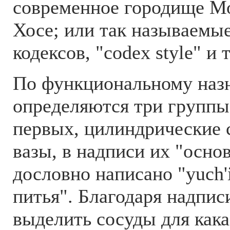
современное городище Мо
Хосе; или так называемые
кодексов, "codex style" и т.
По функциональному наз
определяются три группы
первых, цилиндрические 
вазы, в надписи их "осно
дословно написано "yuch'ib
питья". Благодаря надпис
выделить сосуды для кака