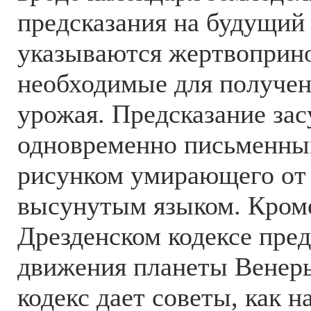
предсказания на будущий 
указываются жертвоприн
необходимые для получе
урожая. Предсказание зас
одновременно письменны
рисунком умирающего от 
высунутым языком. Кроме
Дрезденском кодексе пре
движения планеты Венер
кодекс дает советы, как 