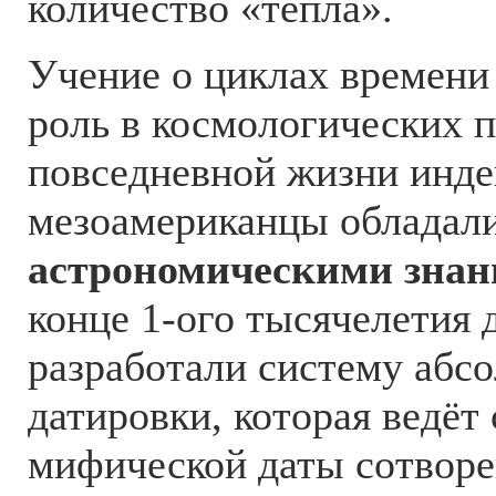
количество «тепла».
Учение о циклах времени
роль в космологических 
повседневной жизни инде
мезоамериканцы обладал
астрономическими зна
конце 1-ого тысячелетия 
разработали систему абс
датировки, которая ведёт 
мифической даты сотворен