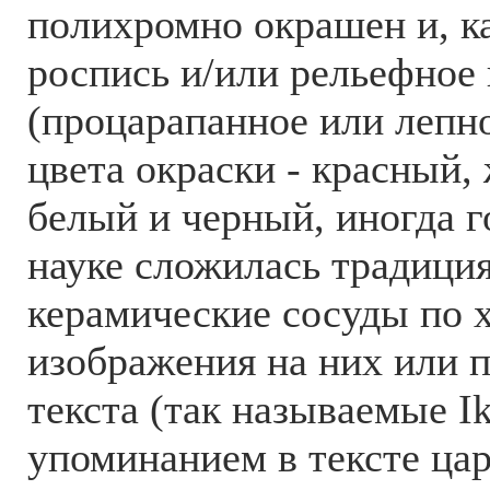
полихромно окрашен и, ка
роспись и/или рельефное
(процарапанное или лепн
цвета окраски - красный,
белый и черный, иногда 
науке сложилась традици
керамические сосуды по 
изображения на них или 
текста (так называемые Ik'
упоминанием в тексте царя