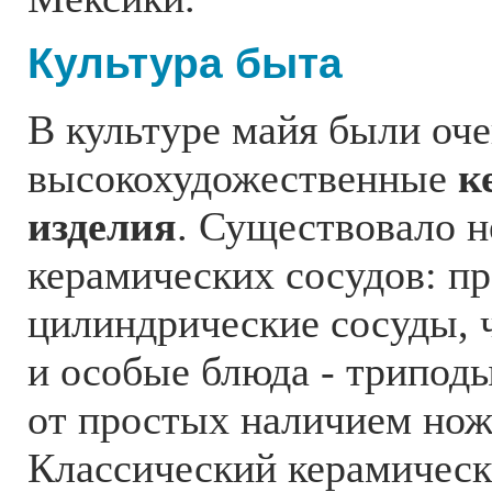
Культура быта
В культуре майя были оч
высокохудожественные
к
изделия
. Существовало н
керамических сосудов: п
цилиндрические сосуды, 
и особые блюда - трипод
от простых наличием нож
Классический керамическ