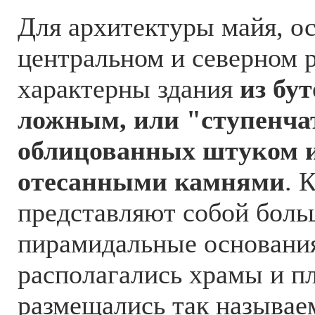
Для архитектуры майя, о
центральном и северном 
характерны здания
из бу
ложным, или "ступенча
облицованных штуком 
отесанными камнями
. 
представляют собой бол
пирамидальные основания
располагались храмы и п
размещались так называе