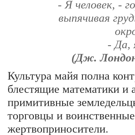
- Я человек, - г
выпячивая груд
окр
- Да,
(Дж. Лондон
Культура майя полна конт
блестящие математики и 
примитивные земледельц
торговцы и воинственные
жертвоприносители.