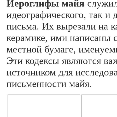
Иероглифы майя
служил
идеографического, так и 
письма. Их вырезали на к
керамике, ими написаны 
местной бумаге, именуе
Эти кодексы являются в
источником для исследов
письменности майя.