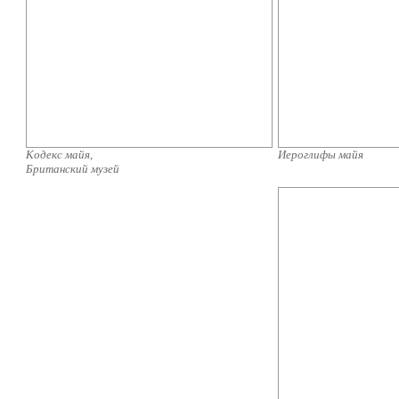
Кодекс майя,
Иероглифы майя
Британский музей