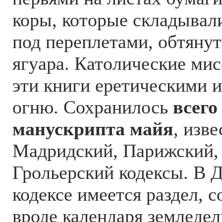
коры, которые складывал
под переплетами, обтяну
ягуара. Католические ми
эти книги еретическими и
огню. Сохранилось
всего
манускрипта майя
, изв
Мадридский, Парижский,
Грольерский кодексы. В 
кодексе имеется раздел, 
вроде календаря земледел