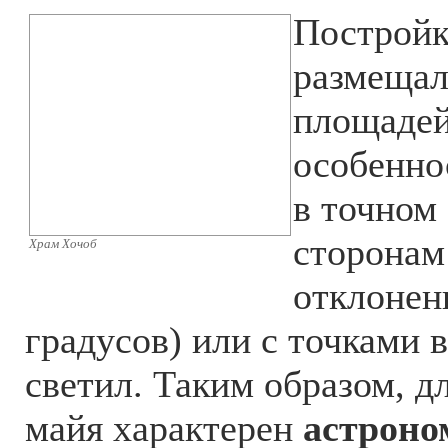
Постройк
размещал
площадей
особенно
в точном
сторонам 
Храм Хочоб
отклонен
градусов) или с точками в
светил. Таким образом, д
майя характерен
астроно