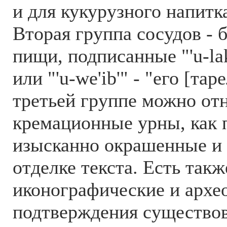
и для кукурузного напитка
Вторая группа сосудов - 
пищи, подписанные "'u-lak
или "'u-we'ib'" - "его [тар
третьей группе можно от
кремационные урны, как п
изысканно окрашенные и 
отделке текста. Есть такж
иконографические и архе
подтверждения существов