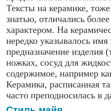
Тексты на керамике, тож
знатью, отличались боле
характером. На керамиче
нередко указывалось имя 
предназначение изделия (
ножках, сосуд для жидкос
содержимое, например ка
Керамика, расписанная та
часто преподносилась в д
Стиль майя