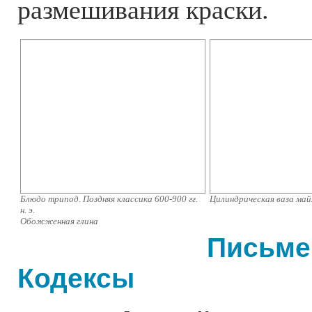
размешивания краски.
Блюдо трипод. Поздняя классика 600-900 гг.
Цилиндрическая ваза май
н. э.
Обожженная глина
Письме
Кодексы