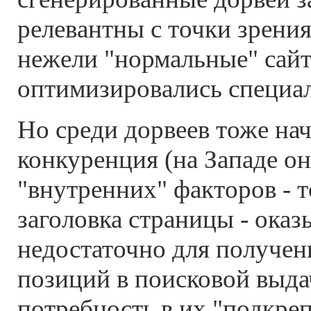
релевантны с точки зрения
нежели "нормальные" сайт
оптимизировались специа
Но среди дорвеев тоже на
конкуренция (на Западе он
"внутренних" факторов - то
заголовка страницы - оказ
недостаточно для получе
позиций в поисковой выда
потребность в их "подкре