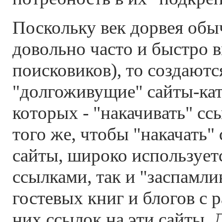
Поскольку век дорвея обы
довольно часто и быстро 
поисковиков), то создают
"долгоживущие" сайты-кат
которых - "накачивать" сс
того же, чтобы "накачать"
сайты, широко использует
ссылками, так и "заспамл
гостевых книг и блогов с 
них ссылок на эти сайты.