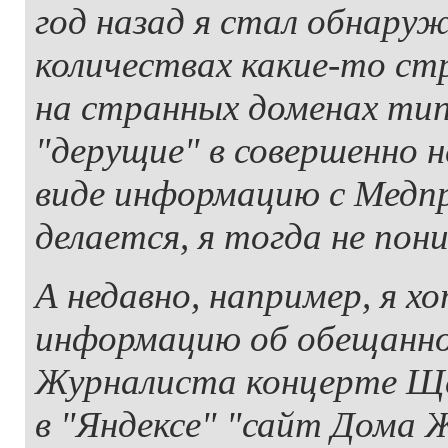
год назад я стал обнару
количествах какие-то ст
на странных доменах тип
"дерущие" в совершенно 
виде информацию с Медпр
делается, я тогда не пон
А недавно, например, я х
информацию об обещанно
Журналиста концерте Ще
в "Яндексе" "сайт Дома 