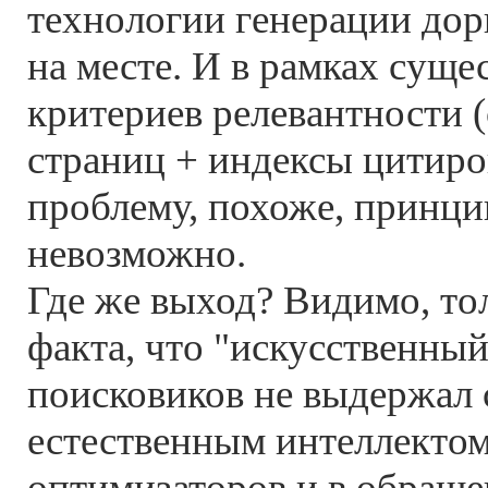
технологии генерации дорв
на месте. И в рамках сущ
критериев релевантности 
страниц + индексы цитиро
проблему, похоже, принц
невозможно.
Где же выход? Видимо, то
факта, что "искусственный
поисковиков не выдержал 
естественным интеллектом
оптимизаторов и в обраще