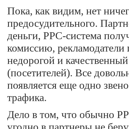
Пока, как видим, нет ниче
предосудительного. Парт
деньги, PPC-система полу
комиссию, рекламодатели
недорогой и качественный
(посетителей). Все доволь
появляется еще одно звен
трафика.
Дело в том, что обычно P
угодно в партнеры не беру