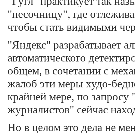
"Гугл" практикует так на
"песочницу", где отлежив
чтобы стать видимыми чер
"Яндекс" разрабатывает а
автоматического детектиро
общем, в сочетании с мех
жалоб эти меры худо-бедн
крайней мере, по запросу 
журналистов" сейчас нахо
Но в целом это дела не мен