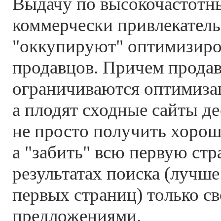
Выдачу по высокочастотн
коммерчески привлекател
"оккупируют" оптимизиро
продавцов. Причем прода
ограничиваются оптимизац
а плодят сходные сайты де
не просто получить хороше
а "забить" всю первую стр
результатах поиска (лучше
первых страниц) только с
предложениями.