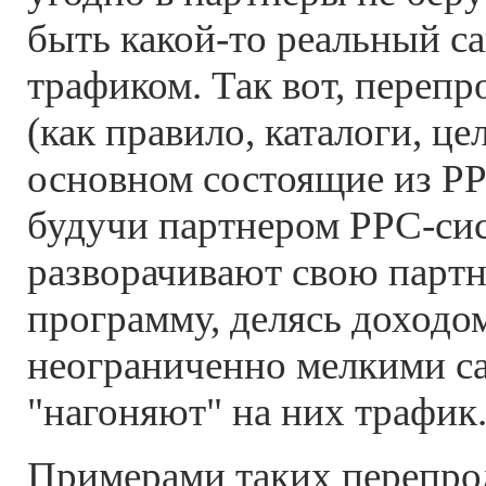
быть какой-то реальный с
трафиком. Так вот, переп
(как правило, каталоги, це
основном состоящие из PP
будучи партнером PPC-сис
разворачивают свою парт
программу, делясь доходом
неограниченно мелкими с
"нагоняют" на них трафик
Примерами таких перепрод