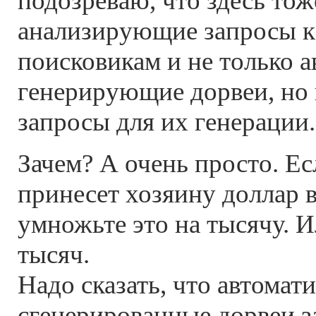
подозреваю, что здесь тоже
анализирующие запросы 
поисковикам и не только 
генерирующие дорвеи, но
запросы для их генерации.
Зачем? А очень просто. Е
принесет хозяину доллар в
умножьте это на тысячу. И
тысяч.
Надо сказать, что автомат
сгенерированные дорвеи з