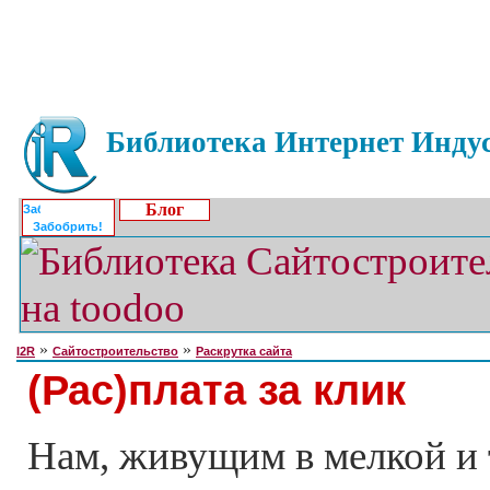
Библиотека Интернет Индус
Блог
Забобрить!
»
»
I2R
Сайтостроительство
Раскрутка сайта
(Рас)плата за клик
Нам, живущим в мелкой и 