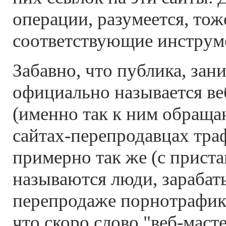
операции, разумеется, тож
соответствующие инструм
Забавно, что публика, за
официально называется ве
(именно так к ним обращаю
сайтах-перепродавцах тра
примерно так же (с приста
называются люди, зараба
перепродаже порнотрафика
что скоро слово "веб-маст