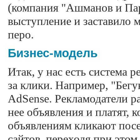
(компания "Ашманов и Пар
выступление и заставило м
перо.
Бизнес-модель
Итак, у нас есть система 
за клики. Например, "Бегу
AdSense. Рекламодатели р
нее объявления и платят, к
объявлениям кликают посе
сайтов, переходя при этом