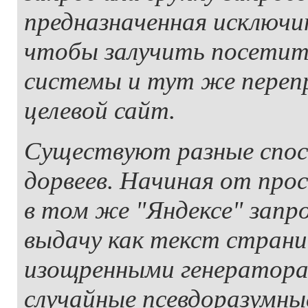
предназначенная исключи
чтобы залучить посетите
системы и тут же перепр
целевой сайт.
Существуют разные спос
дорвеев. Начиная от про
в том же "Яндексе" запр
выдачу как текст страни
изощренными генератор
случайные псевдоразумны