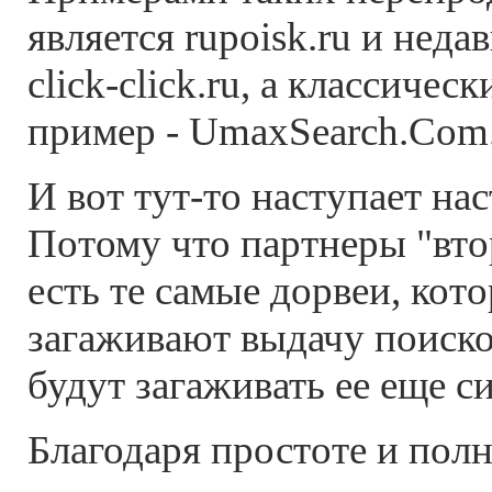
является rupoisk.ru и нед
click-click.ru, а классичес
пример - UmaxSearch.Com
И вот тут-то наступает на
Потому что партнеры "вто
есть те самые дорвеи, кот
загаживают выдачу поиско
будут загаживать ее еще с
Благодаря простоте и пол