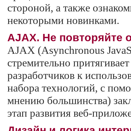
стороной, а также ознаком
некоторыми новинками.
АJAX. Не повторяйте 
AJAX (Asynchronous JavaS
стремительно притягивает 
разработчиков к использо
набора технологий, с пом
мнению большинства) зак
этап развития веб-прилож
Дизайн и логика интер