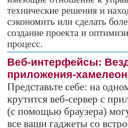
технические решения и нах
сэкономить или сделать бол
создание проекта и оптимизи
процесс.
Веб-интерфейсы: Вез
приложения-хамелео
Представьте себе: на одно
крутится веб-сервер с при
(с помощью браузера) мог
все ваши гаджеты со встр