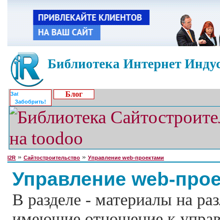
Библиотека Интернет Индус
Блог
Забобрить!
»
»
I2R
Сайтостроительство
Управление web-проектами
Управление web-про
В разделе - материалы на ра
имеющие отношение к управ