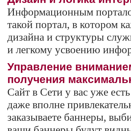
Информационным портало
такой портал, в котором 
дизайна и структуры служ
и легкому усвоению инфо
Управление вниманием
получения максималь
Сайт в Сети у вас уже есть
даже вполне привлекател
заказываете баннеры, выби
ваши баннеры будут видны