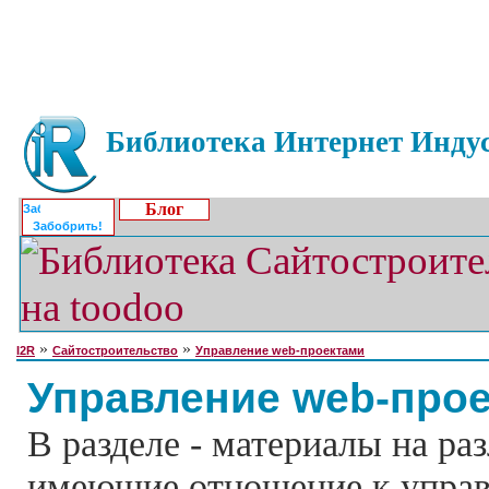
Библиотека Интернет Индус
Блог
Забобрить!
»
»
I2R
Сайтостроительство
Управление web-проектами
Управление web-про
В разделе - материалы на ра
имеющие отношение к управ