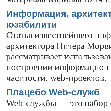
Информация, архитект
юзабилити
Статья известнейшего ин
архитектора Питера Морв
рассматривает использова
построении информационн
частности, web-проектов.
Плацебо Web-служб
Web-службы — это набор 