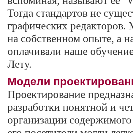
вспоминая, называют ее "W
Тогда стандартов не сущес
графических редакторов. 
на собственном опыте, а 
оплачивали наше обучение
Лету.
Модели проектирован
Проектирование предназн
разработки понятной и че
организации содержимого 
его посетители могли лег