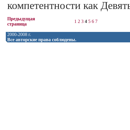
компетентности как Девят
Предыдущая
1
2
3
4
5
6
7
страница
2000-2008 г.
Все авторские права соблюдены.