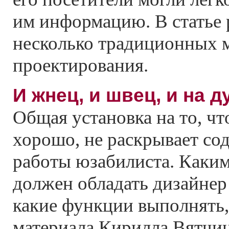
им информацию. B cтатье 
несколько традиционных 
проектирования.
И жнец, и швец, и на д
Oбщая установка на то, ч
хорошо, не раскрывает со
работы юзабилиста. Каки
должен обладать дизайнер
какие функции выполнять,
материала Кирилла Вятчин