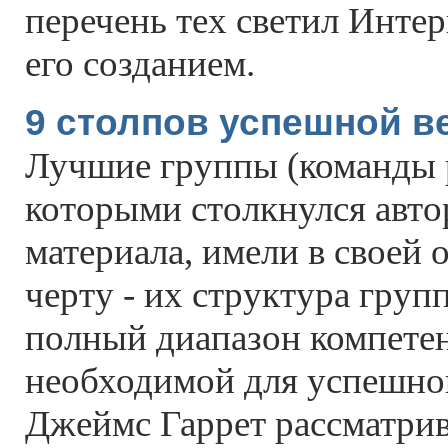
перечень тех светил Интерн
его созданием.
9 столпов успешной в
Лучшие группы (команды р
которыми столкнулся авто
материала, имели в своей
черту - их структура груп
полный диапазон компете
необходимой для успешно
Джеймс Гаррет рассматрив