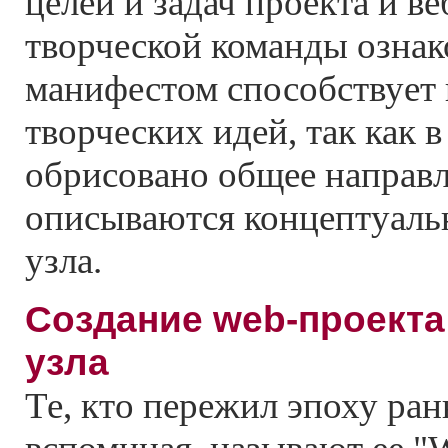
целей и задач проекта и ве
творческой команды озна
манифестом способствует
творческих идей, так как 
обрисовано общее направл
описываются концептуаль
узла.
Создание web-проекта
узла
Те, кто пережил эпоху ран