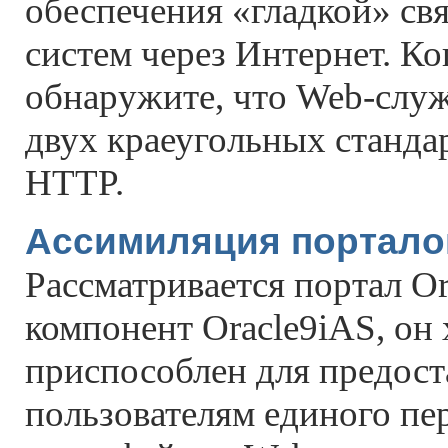
обеспечения «гладкой» св
систем через Интернет. К
обнаружите, что Web-слу
двух краеугольных станд
HTTP.
Ассимиляция портало
Рассматривается портал O
компонент Oracle9iAS, он
приспособлен для предост
пользователям единого пе