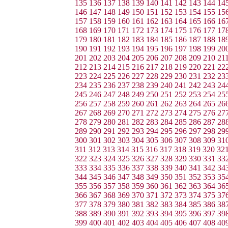
135
136
137
138
139
140
141
142
143
144
14
146
147
148
149
150
151
152
153
154
155
15
157
158
159
160
161
162
163
164
165
166
16
168
169
170
171
172
173
174
175
176
177
17
179
180
181
182
183
184
185
186
187
188
18
190
191
192
193
194
195
196
197
198
199
20
201
202
203
204
205
206
207
208
209
210
21
212
213
214
215
216
217
218
219
220
221
22
223
224
225
226
227
228
229
230
231
232
23
234
235
236
237
238
239
240
241
242
243
24
245
246
247
248
249
250
251
252
253
254
25
256
257
258
259
260
261
262
263
264
265
26
267
268
269
270
271
272
273
274
275
276
27
278
279
280
281
282
283
284
285
286
287
28
289
290
291
292
293
294
295
296
297
298
29
300
301
302
303
304
305
306
307
308
309
31
311
312
313
314
315
316
317
318
319
320
32
322
323
324
325
326
327
328
329
330
331
33
333
334
335
336
337
338
339
340
341
342
34
344
345
346
347
348
349
350
351
352
353
35
355
356
357
358
359
360
361
362
363
364
36
366
367
368
369
370
371
372
373
374
375
37
377
378
379
380
381
382
383
384
385
386
38
388
389
390
391
392
393
394
395
396
397
39
399
400
401
402
403
404
405
406
407
408
40