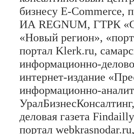
бизнесу E-Commerce, по
ИА REGNUM, ГТРК «С
«Новый регион», «порт
портал Klerk.ru, самар
информационно-деловой
интернет-издание «Пре
информационно-аналит
УралБизнесКонсалтинг,
деловая газета Findail
портал webkrasnodar.ru