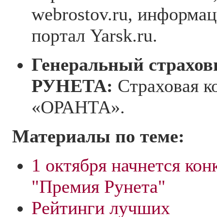
webrostov.ru, информа
портал Yarsk.ru.
Генеральный страх
РУНЕТА:
Страховая к
«ОРАНТА».
Материалы по теме:
1 октября начнется кон
"Премия Рунета"
Рейтинги лучших