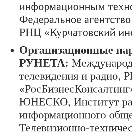
информационным техн
Федеральное агентство
РНЦ «Курчатовский ин
Организационные п
РУНЕТА:
Международн
телевидения и радио, 
«РосБизнесКонсалтин
ЮНЕСКО, Институт ра
информационного обще
Телевизионно-техничес