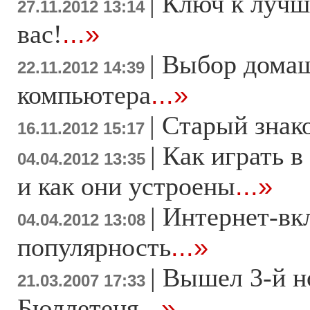
|
Ключ к лучш
27.11.2012 13:14
вас!
...»
|
Выбор дома
22.11.2012 14:39
компьютера
...»
|
Старый знак
16.11.2012 15:17
|
Как играть в
04.04.2012 13:35
и как они устроены
...»
|
Интернет-вк
04.04.2012 13:08
популярность
...»
|
Вышел 3-й н
21.03.2007 17:33
Бюллетеня
...»