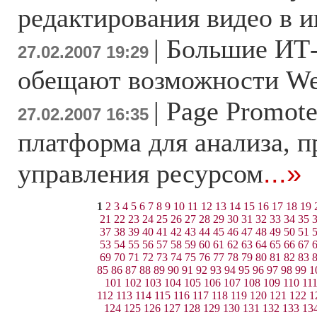
редактирования видео в и
|
Большие ИТ
27.02.2007 19:29
обещают возможности We
|
Page Promote
27.02.2007 16:35
платформа для анализа, 
управления ресурсом
...»
1
2
3
4
5
6
7
8
9
10
11
12
13
14
15
16
17
18
19
21
22
23
24
25
26
27
28
29
30
31
32
33
34
35
37
38
39
40
41
42
43
44
45
46
47
48
49
50
51
53
54
55
56
57
58
59
60
61
62
63
64
65
66
67
69
70
71
72
73
74
75
76
77
78
79
80
81
82
83
85
86
87
88
89
90
91
92
93
94
95
96
97
98
99
1
101
102
103
104
105
106
107
108
109
110
11
112
113
114
115
116
117
118
119
120
121
122
1
124
125
126
127
128
129
130
131
132
133
13