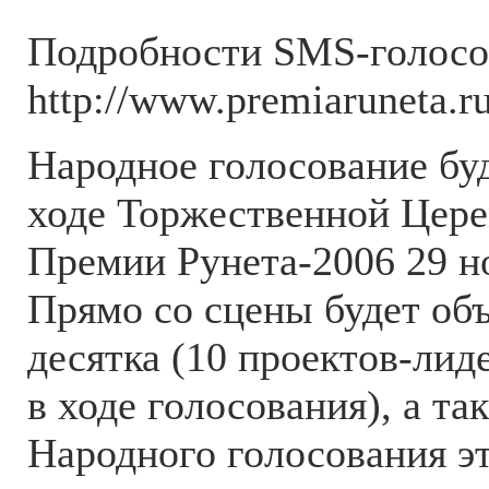
Подробности SMS-голосо
http://www.premiaruneta.r
Народное голосование бу
ходе Торжественной Цер
Премии Рунета-2006 29 но
Прямо со сцены будет об
десятка (10 проектов-лид
в ходе голосования), а т
Народного голосования эт