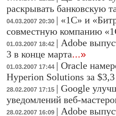
раскрывать банковскую 
|
«1С» и «Бит
04.03.2007 20:30
совместную компанию «1
|
Adobe выпуст
01.03.2007 18:42
3 в конце марта
...»
|
Oracle намер
01.03.2007 17:44
Hyperion Solutions за $3,
|
Google улуч
28.02.2007 17:15
уведомлений веб-мастеро
|
Adobe выпус
28.02.2007 16:09