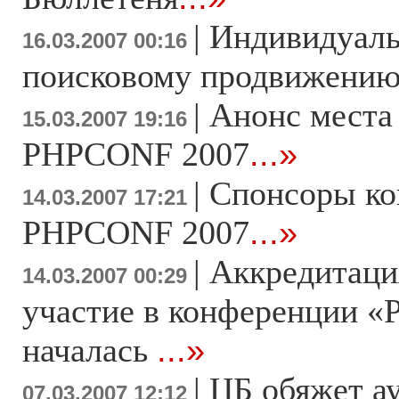
|
Индивидуаль
16.03.2007 00:16
поисковому продвижени
|
Анонс места
15.03.2007 19:16
PHPCONF 2007
...»
|
Спонсоры к
14.03.2007 17:21
PHPCONF 2007
...»
|
Аккредитаци
14.03.2007 00:29
участие в конференции «
началась
...»
|
ЦБ обяжет а
07.03.2007 12:12