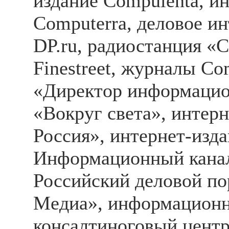
издание Compulenta, и
Computerra, деловое и
DP.ru, радиостанция 
Finestreet, журналы Co
«Директор информацио
«Вокруг света», интер
Россия», интернет-изд
Информационный канал 
Российский деловой по
Медиа», информационн
консалтиноговый центр