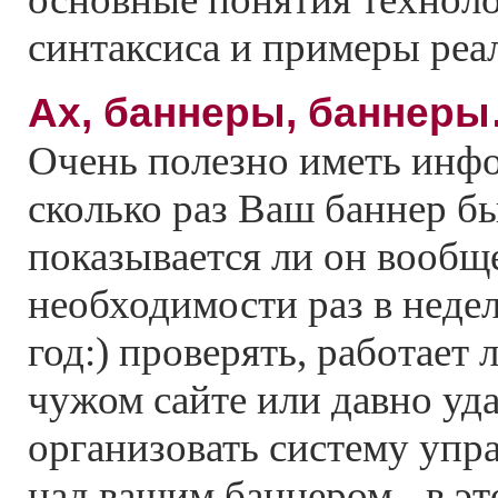
синтаксиса и примеры реа
Ах, баннеры, баннер
Oчень полезно иметь инф
сколько раз Ваш баннер бы
показывается ли он вообще
необходимости раз в недел
год:) проверять, работает
чужом сайте или давно уда
организовать систему упр
над вашим баннером - в это