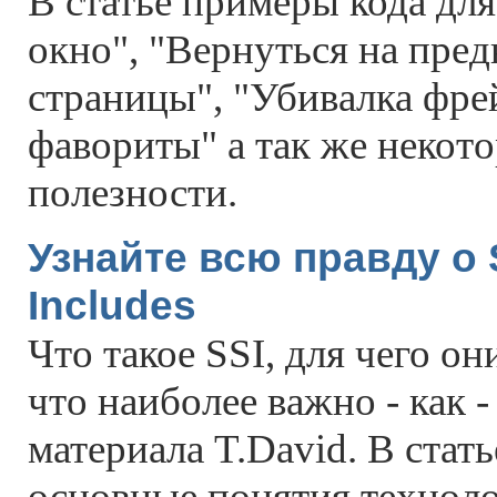
В статье примеры кода для
окно", "Вернуться на пре
страницы", "Убивалка фре
фавориты" а так же некот
полезности.
Узнайте всю правду о 
Includes
Что такое SSI, для чего он
что наиболее важно - как -
материала T.David. В стат
основные понятия технол