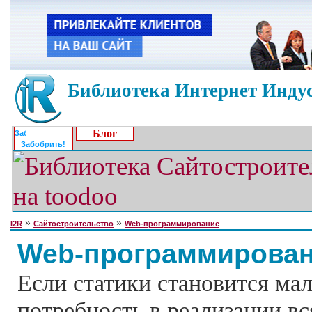
Библиотека Интернет Индус
Блог
Забобрить!
»
»
I2R
Сайтостроительство
Web-программирование
Web-программирова
Если статики становится мал
потребность в реализации в