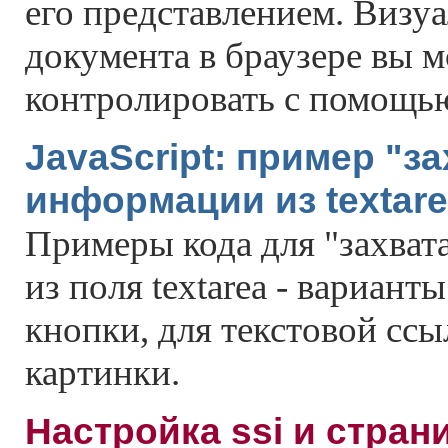
его представлением. Визу
документа в браузере вы 
контролировать с помощью
JavaScript: пример "з
информации из textar
Примеры кода для "захвата
из поля textarea - вариан
кнопки, для текстовой ссы
картинки.
Настройка ssi и стран