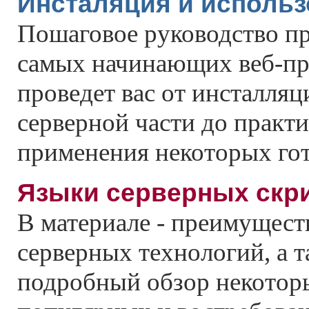
Инсталяция и использ
Пошаговое руководство пр
самых начинающих веб-пр
проведет вас от инсталляц
серверной части до практ
применения некоторых го
Языки серверных скр
В материале - преимущест
серверных технологий, а т
подробный обзор некоторы