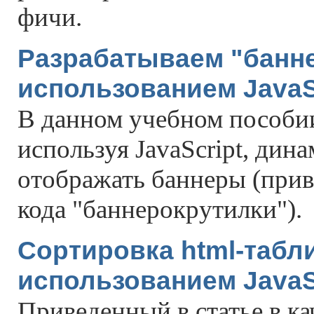
фичи.
Разрабатываем "банне
использованием JavaS
В данном учебном пособии 
используя JavaScript, дин
отображать баннеры (при
кода "баннерокрутилки").
Cортировка html-табл
использованием JavaS
Приведенный в статье в ка