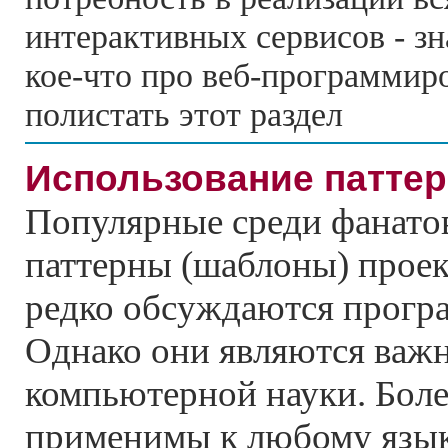
интерактивных сервисов - зн
кое-что про веб-программи
полистать этот раздел
Использование паттер
Популярные среди фанатов
паттерны (шаблоны) прое
редко обсуждаются прогр
Однако они являются важ
компьютерной науки. Боле
применимы к любому язык