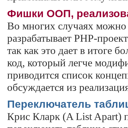
Фишки ООП, реализов
Вo многих случаях можно
разрабатывает PHP-проек
так как это дает в итоге б
код, который легче модифи
приводится список конце
обсуждается из реализация
Переключатель таблиц
Крис Кларк (A List Apart) 