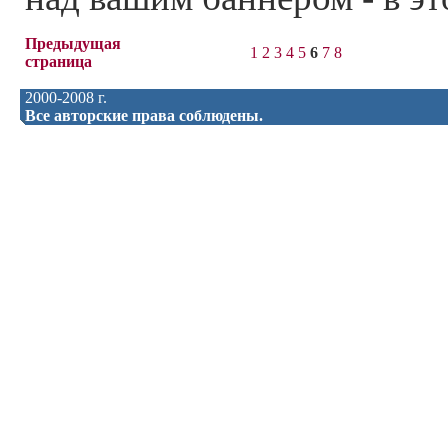
Предыдущая
1
2
3
4
5
6
7
8
страница
2000-2008 г.
Все авторские права соблюдены.