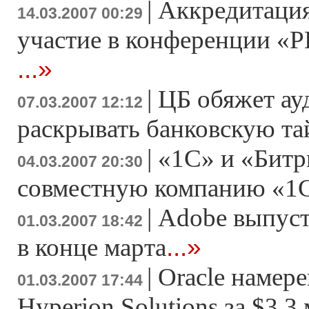
|
Аккредитация
14.03.2007 00:29
участие в конференции «Р
...»
|
ЦБ обяжет ау
07.03.2007 12:12
раскрывать банковскую т
|
«1С» и «Битр
04.03.2007 20:30
совместную компанию «1
|
Adobe выпусти
01.03.2007 18:42
...»
в конце марта
|
Oracle намер
01.03.2007 17:44
Hyperion Solutions за $3,3