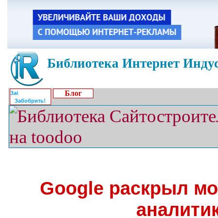
Библиотека Интернет Индус
Блог
Забобрить!
Google раскрыл м
аналити