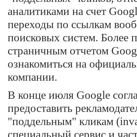
аналитиками на счет Googl
переходы по ссылкам воо
поисковых систем. Более п
страничным отчетом Goog
ознакомиться на официаль
компании.
В конце июля Google согл
предоставить рекламодате
"поддельным" кликам (inval
специальный сервис и час