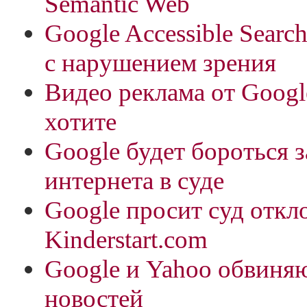
Semantic Web
Google Accessible Searc
с нарушением зрения
Видео реклама от Googl
хотите
Google будет бороться 
интернета в суде
Google просит суд откл
Kinderstart.com
Google и Yahoo обвиняю
новостей