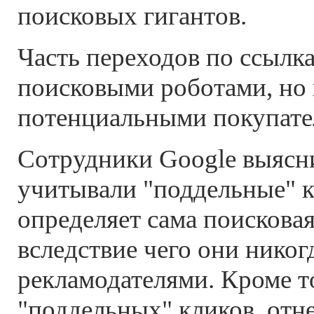
поисковых гигантов.
Часть переходов по ссылк
поисковыми роботами, но 
потенциальными покупате
Сотрудники Google выясни
учитывали "поддельные" к
определяет сама поискова
вследствие чего они никог
рекламодателями. Кроме т
"поддельных" кликов, отн