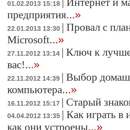
|
Интернет и м
01.02.2013 15:18
...»
предприятия
|
Провал с пла
22.01.2013 13:30
...»
Microsoft
|
Ключ к лучше
27.11.2012 13:14
...»
вас!
|
Выбор домаш
22.11.2012 14:39
...»
компьютера
|
Старый знако
16.11.2012 15:17
|
Как играть в 
04.04.2012 13:35
...»
как они устроены