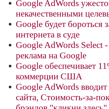
Google AdWords ужесто
некачественными целев
Google будет бороться 
интернета в суде
Google AdWords Select -
реклама на Google
Google обеспечивает 1
коммерции США
Google AdWords вводит
сайта, Стоимость-за-пок
брэндов "кликни здесь"