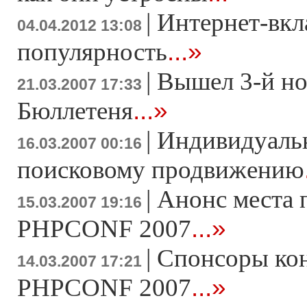
|
Интернет-вкл
04.04.2012 13:08
...»
популярность
|
Вышел 3-й н
21.03.2007 17:33
...»
Бюллетеня
|
Индивидуаль
16.03.2007 00:16
поисковому продвижению
|
Анонс места 
15.03.2007 19:16
...»
PHPCONF 2007
|
Спонсоры ко
14.03.2007 17:21
...»
PHPCONF 2007